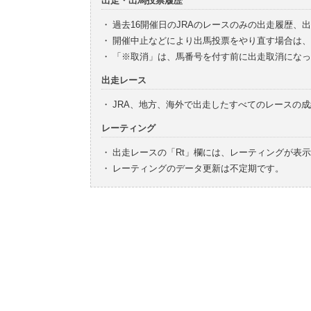
出走・出馬投票履歴
・
過去16開催日のJRAのレースのみの出走履歴、
・
開催中止などにより出馬投票をやり直す場合は、
・
「※取消」は、馬番号を付す前に出走取消になっ
出走レース
・
JRA、地方、海外で出走したすべてのレースの
レーティング
・
出走レースの「Rt」欄には、レーティングが表
・
レーティングのデータ更新は不定期です。