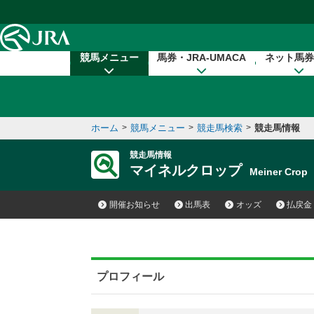
本文へ移動する
競馬メニュー
馬券・JRA-UMACA
ネット馬券
ホーム
>
競馬メニュー
>
競走馬検索
>
競走馬情報
競走馬情報
マイネルクロップ
Meiner Cro
開催お知らせ
出馬表
オッズ
払戻金
プロフィール