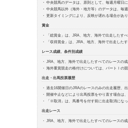
・
中央競馬のデータは、原則として、毎週月曜日に
・
中央競馬以外（海外・地方等）のデータは、毎週
・
更新タイミングにより、反映が遅れる場合があり
賞金
・
「総賞金」は、JRA、地方、海外で出走したす
・
「収得賞金」は、JRA、地方、海外で出走した
レース成績、条件別成績
・
JRA、地方、海外で出走したすべてのレースの
・
海外重賞競走の格付けについては、パートⅠの競
出走・出馬投票履歴
・
過去16開催日のJRAのレースのみの出走履歴、
・
開催中止などにより出馬投票をやり直す場合は、
・
「※取消」は、馬番号を付す前に出走取消になっ
出走レース
・
JRA、地方、海外で出走したすべてのレースの