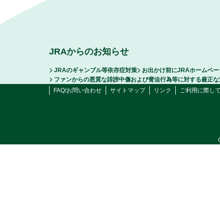
JRAからのお知らせ
JRAのギャンブル等依存症対策
お出かけ前にJRAホームペ
ファンからの悪質な誹謗中傷および脅迫行為等に対する厳正な
FAQ/お問い合わせ
サイトマップ
リンク
ご利用に際し