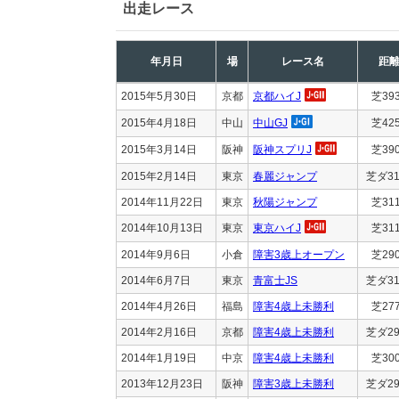
出走レース
年月日
場
レース名
距
2015年5月30日
京都
京都ハイJ
芝39
2015年4月18日
中山
中山GJ
芝42
2015年3月14日
阪神
阪神スプリJ
芝39
2015年2月14日
東京
春麗ジャンプ
芝ダ31
2014年11月22日
東京
秋陽ジャンプ
芝31
2014年10月13日
東京
東京ハイJ
芝31
2014年9月6日
小倉
障害3歳上オープン
芝29
2014年6月7日
東京
青富士JS
芝ダ31
2014年4月26日
福島
障害4歳上未勝利
芝27
2014年2月16日
京都
障害4歳上未勝利
芝ダ29
2014年1月19日
中京
障害4歳上未勝利
芝30
2013年12月23日
阪神
障害3歳上未勝利
芝ダ29