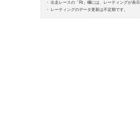
・
出走レースの「Rt」欄には、レーティングが表
・
レーティングのデータ更新は不定期です。