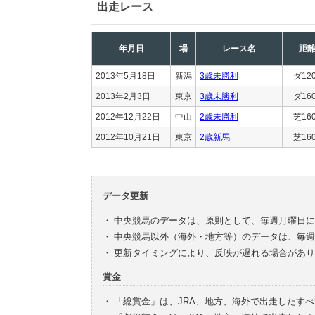
出走レース
年月日
場
レース名
距
2013年5月18日
新潟
3歳未勝利
ダ12
2013年2月3日
東京
3歳未勝利
ダ16
2012年12月22日
中山
2歳未勝利
芝16
2012年10月21日
東京
2歳新馬
芝16
データ更新
・
中央競馬のデータは、原則として、毎週月曜日に
・
中央競馬以外（海外・地方等）のデータは、毎週
・
更新タイミングにより、反映が遅れる場合があり
賞金
・
「総賞金」は、JRA、地方、海外で出走したす