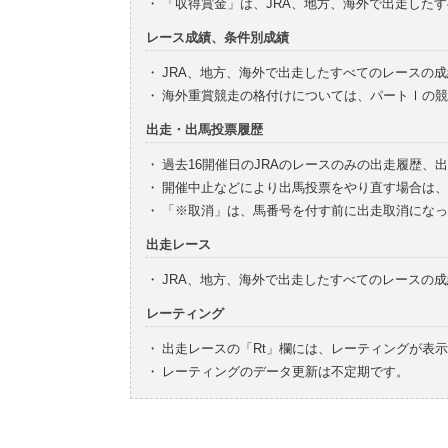
・
「収得賞金」は、JRA、地方、海外で出走した
レース成績、条件別成績
・
JRA、地方、海外で出走したすべてのレースの
・
海外重賞競走の格付けについては、パートⅠの競
出走・出馬投票履歴
・
過去16開催日のJRAのレースのみの出走履歴、
・
開催中止などにより出馬投票をやり直す場合は、
・
「※取消」は、馬番号を付す前に出走取消になっ
出走レース
・
JRA、地方、海外で出走したすべてのレースの
レーティング
・
出走レースの「Rt」欄には、レーティングが表
・
レーティングのデータ更新は不定期です。