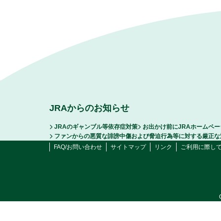
JRAからのお知らせ
JRAのギャンブル等依存症対策
お出かけ前にJRAホームペ
ファンからの悪質な誹謗中傷および脅迫行為等に対する厳正な
FAQ/お問い合わせ
サイトマップ
リンク
ご利用に際し