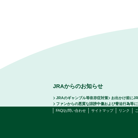
JRAからのお知らせ
JRAのギャンブル等依存症対策
お出かけ前にJ
ファンからの悪質な誹謗中傷および脅迫行為等に
FAQ/お問い合わせ
サイトマップ
リンク