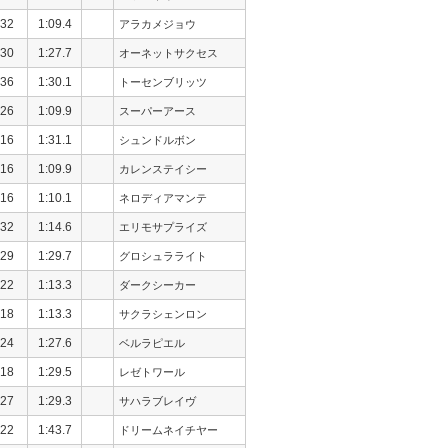
32
1:09.4
アラカメジョウ
30
1:27.7
オーネットサクセス
36
1:30.1
トーセンブリッツ
26
1:09.9
スーパーアース
16
1:31.1
シュンドルボン
16
1:09.9
カレンステイシー
16
1:10.1
ネロディアマンテ
32
1:14.6
エリモサプライズ
29
1:29.7
グロシュラライト
22
1:13.3
ダークシーカー
18
1:13.3
サクラシェンロン
24
1:27.6
ベルラピエル
18
1:29.5
レゼトワール
27
1:29.3
サハラブレイヴ
22
1:43.7
ドリームネイチヤー