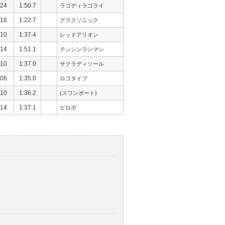
24
1:50.7
ラゴディラゴライ
16
1:22.7
グラスソニック
10
1:37.4
レッドアリオン
14
1:51.1
テンシンランマン
10
1:37.0
サクラディソール
06
1:35.0
ロゴタイプ
10
1:36.2
(スワンボート)
14
1:37.1
ピロポ