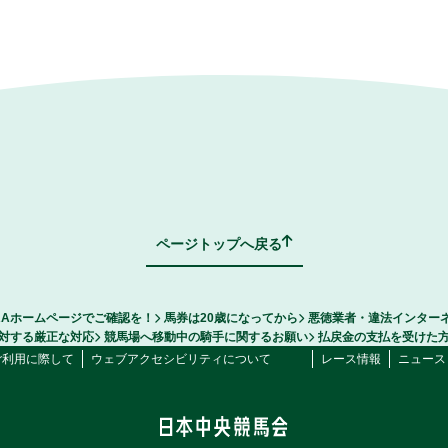
ページトップへ戻る
RAホームページでご確認を！
馬券は20歳になってから
悪徳業者・違法インター
対する厳正な対応
競馬場へ移動中の騎手に関するお願い
払戻金の支払を受けた
ご利用に際して
ウェブアクセシビリティについて
レース情報
ニュース