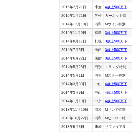
2015年2月21日
小倉
4歳上500万下
2015年1月21日
笠松
ガーネット特
2014年12月10日
浦和
Mウイン特別
2014年11月9日
福島
3歳上500万下
2014年8月17日
札幌
3歳上500万下
2014年7月5日
函館
3歳上500万下
2014年6月22日
函館
3歳上500万下
2014年5月28日
門別
ミランダ特別
2014年5月1日
浦和
Mスター特別
2014年3月30日
中山
4歳上500万下
2014年3月9日
中山
4歳上500万下
2014年1月19日
中京
4歳上500万下
2013年11月19日
浦和
Mサンド特別
2013年10月22日
浦和
Mヒーロー特
2013年9月3日
川崎
サファイアS