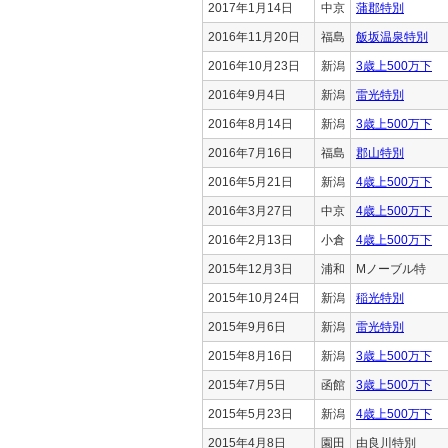
2017年1月14日
中京
蒲郡特別
2016年11月20日
福島
飯坂温泉特別
2016年10月23日
新潟
3歳上500万下
2016年9月4日
新潟
雷光特別
2016年8月14日
新潟
3歳上500万下
2016年7月16日
福島
郡山特別
2016年5月21日
新潟
4歳上500万下
2016年3月27日
中京
4歳上500万下
2016年2月13日
小倉
4歳上500万下
2015年12月3日
浦和
Mノーブル特
2015年10月24日
新潟
稲光特別
2015年9月6日
新潟
雷光特別
2015年8月16日
新潟
3歳上500万下
2015年7月5日
函館
3歳上500万下
2015年5月23日
新潟
4歳上500万下
2015年4月8日
園田
由良川特別