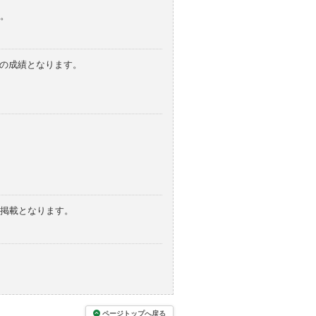
。
みの成績となります。
の掲載となります。
ページトップへ戻る