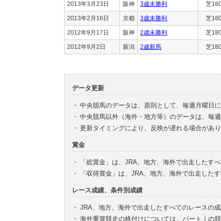
2013年3月23日
阪神
3歳未勝利
芝16
2013年2月16日
京都
3歳未勝利
芝16
2012年9月17日
阪神
2歳未勝利
芝18
2012年9月2日
新潟
2歳新馬
芝18
データ更新
・
中央競馬のデータは、原則として、毎週月曜日に
・
中央競馬以外（海外・地方等）のデータは、毎週
・
更新タイミングにより、反映が遅れる場合があり
賞金
・
「総賞金」は、JRA、地方、海外で出走したす
・
「収得賞金」は、JRA、地方、海外で出走した
レース成績、条件別成績
・
JRA、地方、海外で出走したすべてのレースの
・
海外重賞競走の格付けについては、パートⅠの競