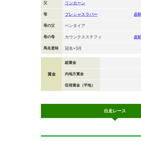
父
リンカーン
母
プレシャスラバー
産
母の父
ペンタイア
母の母
カウンテスステフィ
産
馬名意味
冠名+3月
総賞金
賞金
内地方賞金
収得賞金（平地）
出走レース