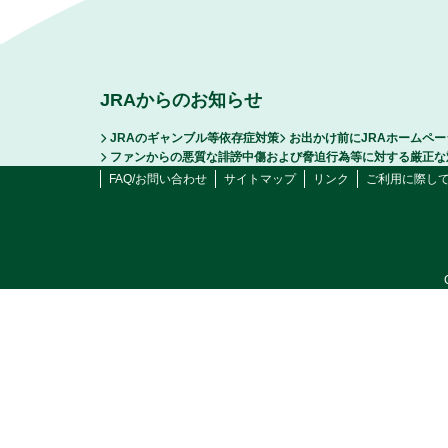
JRAからのお知らせ
JRAのギャンブル等依存症対策
お出かけ前にJRAホームペ
ファンからの悪質な誹謗中傷および脅迫行為等に対する厳正な
FAQ/お問い合わせ
サイトマップ
リンク
ご利用に際し