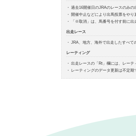
・
過去16開催日のJRAのレースのみ
・
開催中止などにより出馬投票をやり
・
「※取消」は、馬番号を付す前に出
出走レース
・
JRA、地方、海外で出走したすべ
レーティング
・
出走レースの「Rt」欄には、レーテ
・
レーティングのデータ更新は不定期