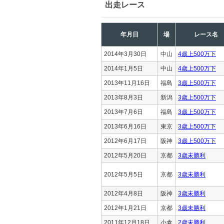
出走レース
年月日
場
レース名
2014年3月30日
中山
4歳上500万下
2014年1月5日
中山
4歳上500万下
2013年11月16日
福島
3歳上500万下
2013年8月3日
新潟
3歳上500万下
2013年7月6日
福島
3歳上500万下
2013年6月16日
東京
3歳上500万下
2012年6月17日
阪神
3歳上500万下
2012年5月20日
京都
3歳未勝利
2012年5月5日
京都
3歳未勝利
2012年4月8日
阪神
3歳未勝利
2012年1月21日
京都
3歳未勝利
2011年12月18日
小倉
2歳未勝利