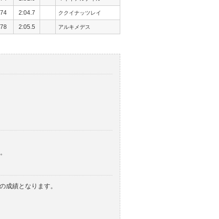
74
2:04.7
ククイナッツレイ
78
2:05.5
アルキメデス
。
みの成績となります。