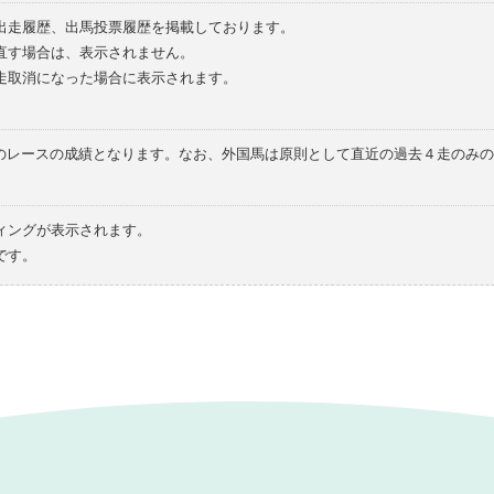
の出走履歴、出馬投票履歴を掲載しております。
直す場合は、表示されません。
走取消になった場合に表示されます。
てのレースの成績となります。なお、外国馬は原則として直近の過去４走のみ
ィングが表示されます。
です。