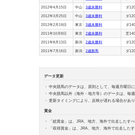
2012年4月15日
中山
3歳未勝利
ダ12
2012年3月25日
中山
3歳未勝利
ダ12
2012年2月19日
東京
3歳未勝利
ダ14
2011年10月8日
東京
2歳未勝利
芝14
2011年8月13日
新潟
2歳未勝利
ダ12
2011年7月16日
新潟
2歳新馬
ダ12
データ更新
・
中央競馬のデータは、原則として、毎週月曜日に
・
中央競馬以外（海外・地方等）のデータは、毎週
・
更新タイミングにより、反映が遅れる場合があり
賞金
・
「総賞金」は、JRA、地方、海外で出走したす
・
「収得賞金」は、JRA、地方、海外で出走した