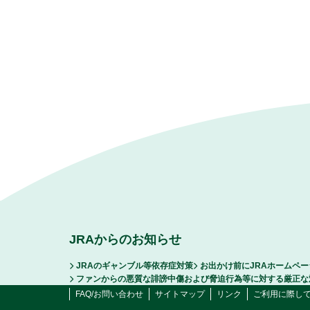
JRAからのお知らせ
JRAのギャンブル等依存症対策
お出かけ前にJRAホームペ
ファンからの悪質な誹謗中傷および脅迫行為等に対する厳正な
FAQ/お問い合わせ
サイトマップ
リンク
ご利用に際し