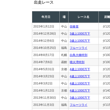
出走レース
年月日
場
レース名
距
2015年1月12日
中山
頌春賞
ダ12
2014年12月28日
中山
3歳上1000万下
ダ12
2014年12月6日
中山
3歳上1000万下
ダ12
2014年10月25日
福島
フルーツライ
ダ11
2014年8月17日
札幌
白鳥大橋特別
ダ10
2014年7月6日
函館
噴火湾特別
ダ10
2014年5月31日
京都
4歳上1000万下
ダ12
2014年3月23日
中山
4歳上1000万下
ダ12
2014年3月2日
中山
4歳上1000万下
ダ12
2014年1月12日
京都
4歳上1000万下
ダ14
2013年11月30日
中山
3歳上1000万下
ダ12
2013年11月3日
福島
フルーツライ
ダ11