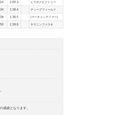
24
2:00.3
ヒラボクビクトリー
34
1:38.4
ディープフィールド
38
1:36.5
(マーチャンテイマー)
50
1:38.8
ヤマニンファラオ
。
みの成績となります。