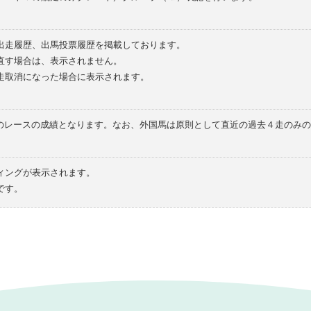
の出走履歴、出馬投票履歴を掲載しております。
直す場合は、表示されません。
走取消になった場合に表示されます。
てのレースの成績となります。なお、外国馬は原則として直近の過去４走のみ
ィングが表示されます。
です。