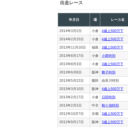
出走レース
年月日
場
レース名
2014年3月2日
小倉
4歳上500万下
2014年2月15日
小倉
4歳上500万下
2013年11月10日
福島
3歳上500万下
2013年8月17日
小倉
小郡特別
2013年8月3日
小倉
3歳上500万下
2013年6月8日
阪神
舞子特別
2013年5月22日
園田
由良川特別
2013年3月10日
阪神
4歳上500万下
2013年2月17日
小倉
日田特別
2013年2月2日
中京
鞍ケ池特別
2012年10月7日
京都
3歳上500万下
2012年9月17日
阪神
3歳上500万下