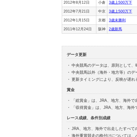
2012年8月12日
小倉
3歳上500万下
2012年7月21日
中京
3歳上500万下
2012年1月15日
京都
3歳未勝利
2011年12月24日
阪神
2歳新馬
データ更新
・
中央競馬のデータは、原則として、
・
中央競馬以外（海外・地方等）のデ
・
更新タイミングにより、反映が遅れ
賞金
・
「総賞金」は、JRA、地方、海外
・
「収得賞金」は、JRA、地方、海
レース成績、条件別成績
・
JRA、地方、海外で出走したすべて
・
海外重賞競走の格付けについては、