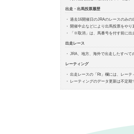
出走・出馬投票履歴
・
過去16開催日のJRAのレースのみ
・
開催中止などにより出馬投票をやり
・
「※取消」は、馬番号を付す前に出
出走レース
・
JRA、地方、海外で出走したすべ
レーティング
・
出走レースの「Rt」欄には、レーテ
・
レーティングのデータ更新は不定期