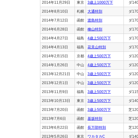
2014年11月29日
東京
3歳上1000万下
ダ14
2014年8月10日
札幌
大通特別
ダ17
2014年7月12日
函館
渡島特別
ダ17
2014年6月28日
函館
檜山特別
ダ17
2014年4月27日
福島
4歳上500万下
ダ17
2014年4月13日
福島
花見山特別
ダ17
2014年2月15日
京都
4歳上500万下
ダ12
2014年1月26日
中山
4歳上500万下
ダ12
2013年12月21日
中山
3歳上500万下
ダ12
2013年12月1日
中山
3歳上500万下
ダ12
2013年11月9日
福島
3歳上500万下
ダ11
2013年10月13日
東京
3歳上500万下
ダ14
2013年7月20日
函館
3歳上500万下
芝12
2013年7月6日
函館
基坂特別
芝12
2013年6月22日
函館
長万部特別
芝12
2013年5月26日
東京
ワカタカC
ダ14