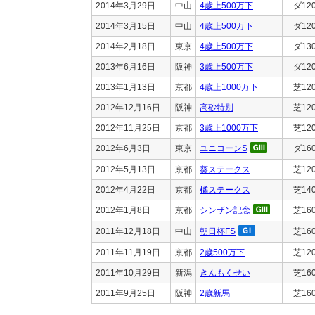
2014年3月29日
中山
4歳上500万下
ダ12
2014年3月15日
中山
4歳上500万下
ダ12
2014年2月18日
東京
4歳上500万下
ダ13
2013年6月16日
阪神
3歳上500万下
ダ12
2013年1月13日
京都
4歳上1000万下
芝12
2012年12月16日
阪神
高砂特別
芝12
2012年11月25日
京都
3歳上1000万下
芝12
2012年6月3日
東京
ユニコーンS
ダ16
2012年5月13日
京都
葵ステークス
芝12
2012年4月22日
京都
橘ステークス
芝14
2012年1月8日
京都
シンザン記念
芝16
2011年12月18日
中山
朝日杯FS
芝16
2011年11月19日
京都
2歳500万下
芝12
2011年10月29日
新潟
きんもくせい
芝16
2011年9月25日
阪神
2歳新馬
芝16