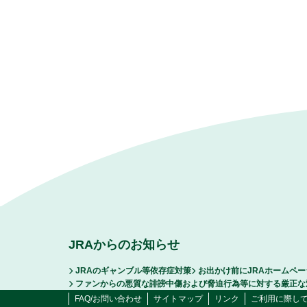
JRAからのお知らせ
JRAのギャンブル等依存症対策
お出かけ前にJRAホームペ
ファンからの悪質な誹謗中傷および脅迫行為等に対する厳正な
FAQ/お問い合わせ
サイトマップ
リンク
ご利用に際し