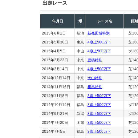
出走レース
年月日
場
レース名
距
2015年8月2日
新潟
新発田城特別
芝16
2015年5月30日
東京
4歳上500万下
芝16
2015年4月5日
中山
4歳上500万下
ダ18
2015年3月22日
中京
豊橋特別
芝14
2015年3月14日
中京
4歳上500万下
芝14
2014年12月14日
中京
犬山特別
芝14
2014年11月16日
福島
相馬特別
芝12
2014年11月8日
福島
3歳上500万下
芝12
2014年10月19日
福島
3歳上500万下
ダ11
2014年9月21日
新潟
3歳上500万下
ダ12
2014年7月20日
函館
3歳上500万下
芝12
2014年7月5日
福島
3歳上500万下
芝12