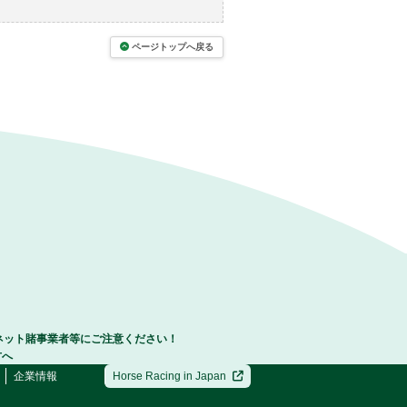
ページトップへ戻る
ネット賭事業者等にご注意ください！
方へ
企業情報
Horse Racing in Japan