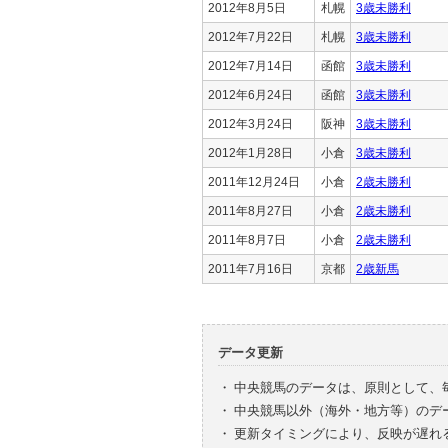
2012年8月5日
札幌
3歳未勝利
2012年7月22日
札幌
3歳未勝利
2012年7月14日
函館
3歳未勝利
2012年6月24日
函館
3歳未勝利
2012年3月24日
阪神
3歳未勝利
2012年1月28日
小倉
3歳未勝利
2011年12月24日
小倉
2歳未勝利
2011年8月27日
小倉
2歳未勝利
2011年8月7日
小倉
2歳未勝利
2011年7月16日
京都
2歳新馬
データ更新
・
中央競馬のデータは、原則として、
・
中央競馬以外（海外・地方等）のデ
・
更新タイミングにより、反映が遅れ