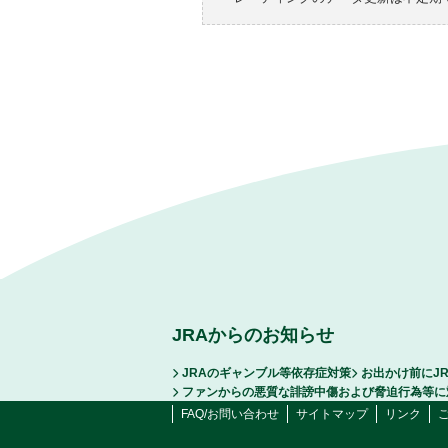
JRAからのお知らせ
JRAのギャンブル等依存症対策
お出かけ前にJ
ファンからの悪質な誹謗中傷および脅迫行為等に
FAQ/お問い合わせ
サイトマップ
リンク