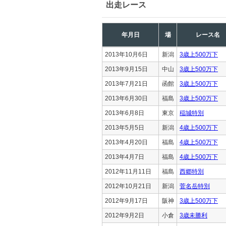
出走レース
年月日
場
レース名
2013年10月6日
新潟
3歳上500万下
2013年9月15日
中山
3歳上500万下
2013年7月21日
函館
3歳上500万下
2013年6月30日
福島
3歳上500万下
2013年6月8日
東京
稲城特別
2013年5月5日
新潟
4歳上500万下
2013年4月20日
福島
4歳上500万下
2013年4月7日
福島
4歳上500万下
2012年11月11日
福島
西郷特別
2012年10月21日
新潟
菅名岳特別
2012年9月17日
阪神
3歳上500万下
2012年9月2日
小倉
3歳未勝利