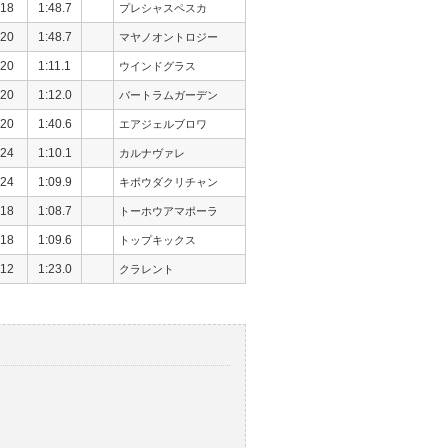
18
1:48.7
プレシャスペスカ
20
1:48.7
マヤノオントロジー
20
1:11.1
ウインドグラス
20
1:12.0
バートラムガーデン
20
1:40.6
エアジェルブロワ
24
1:10.1
カルナヴァレ
24
1:09.9
キボウダクリチャン
18
1:08.7
トーホウアマポーラ
18
1:09.6
トップキックス
12
1:23.0
クラレント