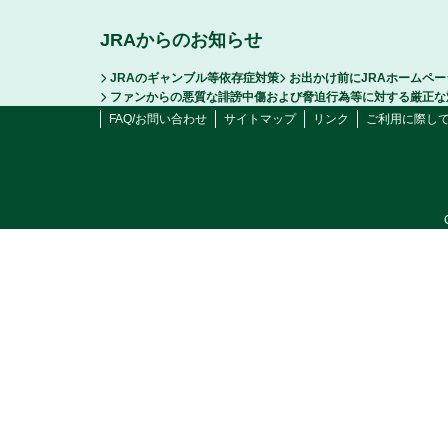
JRAからのお知らせ
JRAのギャンブル等依存症対策
お出かけ前にJRAホームペ
ファンからの悪質な誹謗中傷および脅迫行為等に対する厳正な
FAQ/お問い合わせ
サイトマップ
リンク
ご利用に際し