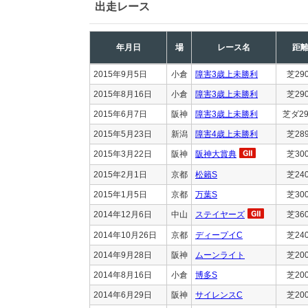
出走レース
年月日
場
レース名
距
2015年9月5日
小倉
障害3歳上未勝利
芝29
2015年8月16日
小倉
障害3歳上未勝利
芝29
2015年6月7日
阪神
障害3歳上未勝利
芝ダ29
2015年5月23日
新潟
障害4歳上未勝利
芝28
2015年3月22日
阪神
阪神大賞典
芝30
2015年2月1日
京都
松籟S
芝24
2015年1月5日
京都
万葉S
芝30
2014年12月6日
中山
ステイヤーズ
芝36
2014年10月26日
京都
ディープイC
芝24
2014年9月28日
阪神
ムーンライト
芝20
2014年8月16日
小倉
博多S
芝20
2014年6月29日
阪神
サイレンスC
芝20