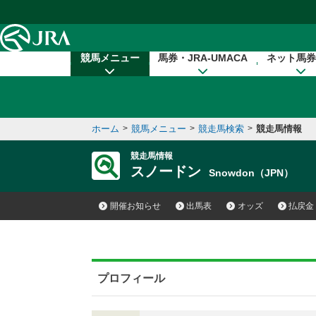
本文へ移動する
競馬メニュー
馬券・JRA-UMACA
ネット馬券
ホーム
>
競馬メニュー
>
競走馬検索
>
競走馬情報
競走馬情報
スノードン
Snowdon（JPN）
開催お知らせ
出馬表
オッズ
払戻金
プロフィール