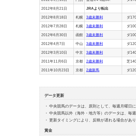
2012年8月21日
JRAより転出
2012年8月18日
札幌
3歳未勝利
ダ17
2012年7月28日
札幌
3歳未勝利
ダ10
2012年6月30日
函館
3歳未勝利
ダ10
2012年4月7日
中山
3歳未勝利
ダ12
2012年3月10日
中京
3歳未勝利
ダ14
2011年11月6日
京都
2歳未勝利
芝14
2011年10月23日
京都
2歳新馬
ダ12
データ更新
・
中央競馬のデータは、原則として、毎週月曜日に
・
中央競馬以外（海外・地方等）のデータは、毎週
・
更新タイミングにより、反映が遅れる場合があり
賞金