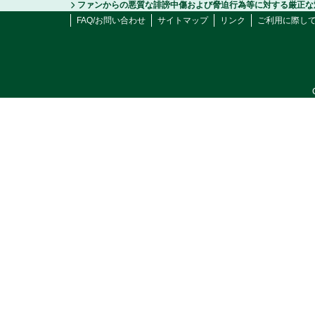
ファンからの悪質な誹謗中傷および脅迫行為等に対する厳正な
FAQ/お問い合わせ
サイトマップ
リンク
ご利用に際し