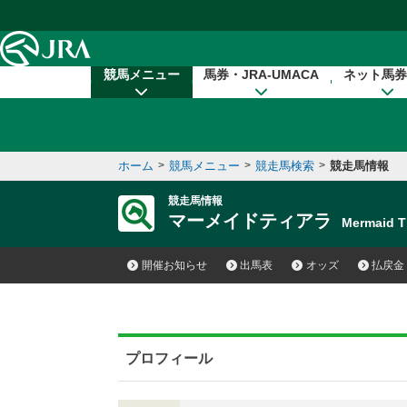
本文へ移動する
競馬メニュー
馬券・JRA-UMACA
ネット馬券
ホーム
>
競馬メニュー
>
競走馬検索
>
競走馬情報
競走馬情報
マーメイドティアラ
Mermaid 
開催お知らせ
出馬表
オッズ
払戻金
プロフィール