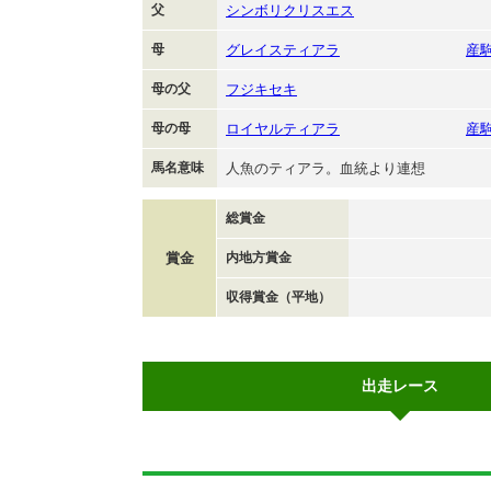
父
シンボリクリスエス
母
グレイスティアラ
産
母の父
フジキセキ
母の母
ロイヤルティアラ
産
馬名意味
人魚のティアラ。血統より連想
総賞金
賞金
内地方賞金
収得賞金（平地）
出走レース