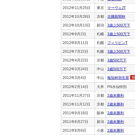
2012年11月25日
東京
マーヴェJT
2012年10月28日
京都
北國新聞杯
2012年10月13日
新潟
3歳上500万下
2012年9月2日
札幌
3歳上500万下
2012年8月11日
札幌
フィリピンT
2012年7月22日
札幌
3歳上500万下
2012年4月22日
京都
3歳500万下
2012年3月24日
中山
3歳500万下
2012年3月4日
中山
報知杯弥生賞
2012年2月14日
大井
FN水仙特別
2011年11月27日
京都
2歳未勝利
2011年11月12日
京都
2歳未勝利
2011年9月18日
阪神
2歳未勝利
2011年8月27日
新潟
2歳未勝利
2011年8月6日
小倉
2歳未勝利