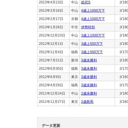
2013年4月13日
中山
総武S
ダ18
2013年3月16日
中山
4歳上1000万下
ダ18
2013年2月17日
京都
4歳上1000万下
ダ18
2013年1月26日
中京
伊勢特別
ダ19
2012年12月23日
中山
3歳上1000万下
ダ18
2012年12月1日
中山
3歳上500万下
ダ18
2012年11月4日
福島
3歳上500万下
ダ17
2012年7月21日
新潟
3歳未勝利
ダ18
2012年6月30日
福島
3歳未勝利
ダ17
2012年6月9日
東京
3歳未勝利
ダ16
2012年4月29日
福島
3歳未勝利
ダ17
2011年12月24日
中山
2歳未勝利
ダ18
2011年11月27日
東京
2歳新馬
ダ16
データ更新