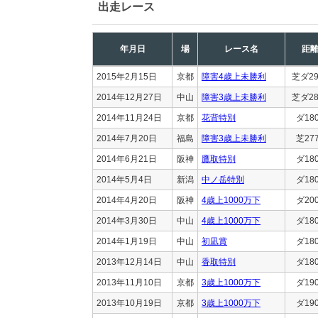
出走レース
年月日
場
レース名
距
2015年2月15日
京都
障害4歳上未勝利
芝ダ29
2014年12月27日
中山
障害3歳上未勝利
芝ダ28
2014年11月24日
京都
花背特別
ダ18
2014年7月20日
福島
障害3歳上未勝利
芝27
2014年6月21日
阪神
鷹取特別
ダ18
2014年5月4日
新潟
中ノ岳特別
ダ18
2014年4月20日
阪神
4歳上1000万下
ダ20
2014年3月30日
中山
4歳上1000万下
ダ18
2014年1月19日
中山
初凪賞
ダ18
2013年12月14日
中山
香取特別
ダ18
2013年11月10日
京都
3歳上1000万下
ダ19
2013年10月19日
京都
3歳上1000万下
ダ19