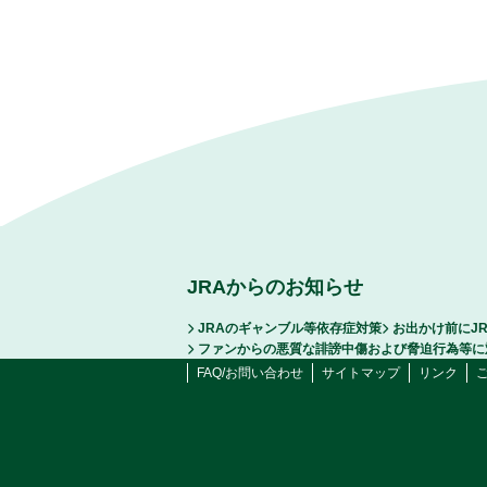
JRAからのお知らせ
JRAのギャンブル等依存症対策
お出かけ前にJ
ファンからの悪質な誹謗中傷および脅迫行為等に
FAQ/お問い合わせ
サイトマップ
リンク