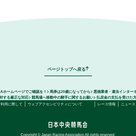
ページトップへ戻る
RAホームページでご確認を！
馬券は20歳になってから
悪徳業者・違法インター
対する厳正な対応
競馬場へ移動中の騎手に関するお願い
払戻金の支払を受けた
ご利用に際して
ウェブアクセシビリティについて
レース情報
ニュース
Copyright © Japan Racing Association All rights reserved.