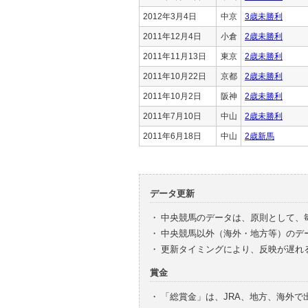
2012年3月4日
中京
3歳未勝利
2011年12月4日
小倉
2歳未勝利
2011年11月13日
東京
2歳未勝利
2011年10月22日
京都
2歳未勝利
2011年10月2日
阪神
2歳未勝利
2011年7月10日
中山
2歳未勝利
2011年6月18日
中山
2歳新馬
データ更新
・
中央競馬のデータは、原則として、
・
中央競馬以外（海外・地方等）のデ
・
更新タイミングにより、反映が遅れ
賞金
・
「総賞金」は、JRA、地方、海外