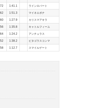
72
1:41.1
ラインロバート
62
1:51.3
マイネエポナ
60
1:27.9
カリスマアキラ
56
1:35.8
キャトルフィーユ
64
1:24.2
アンチュラス
52
1:38.2
ピタゴラスコンマ
58
1:12.7
スマイルゲート