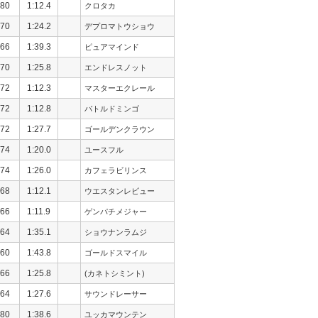
80
1:12.4
クロタカ
70
1:24.2
デプロマトウショウ
66
1:39.3
ピュアマインド
70
1:25.8
エンドレスノット
72
1:12.3
マスターエクレール
72
1:12.8
バトルドミンゴ
72
1:27.7
ゴールデンクラウン
74
1:20.0
ユースフル
74
1:26.0
カフェラビリンス
68
1:12.1
ウエスタンレビュー
66
1:11.9
ゲンパチメジャー
64
1:35.1
ショウナンラムジ
60
1:43.8
ゴールドスマイル
66
1:25.8
(カネトシミント)
64
1:27.6
サウンドレーサー
80
1:38.6
ユッカマウンテン