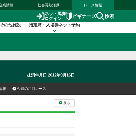
企業情報
社会貢献活動
レース情報
ネット馬券
検索
ビギナーズ
ログイン
その他施設
指定席・入場券ネット予約
抹消年月日 2012年9月16日
情報
今週の注目レース
戻る