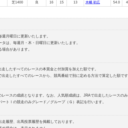
芝1400
良
16
15
13
木幡 初広
54.0
4
毎週月曜日に更新いたします。
ータは、毎週月・木・日曜日に更新いたします。
る場合があります。
で出走したすべてのレースの本賞金と付加賞を加えた額です。
外で出走したすべてのレースから、競馬番組で別に定める方法で算定した額です
のレースの成績となります。なお、人気順成績は、JRAで出走したレースの
パートⅠの競走のみグレード／グループ（Ｇ）表記を行います。
の出走履歴、出馬投票履歴を掲載しております。