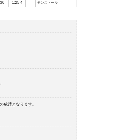
36
1:25.4
モンストール
。
みの成績となります。