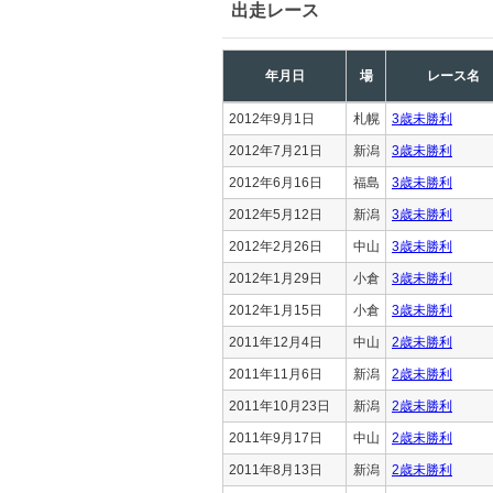
出走レース
年月日
場
レース名
2012年9月1日
札幌
3歳未勝利
2012年7月21日
新潟
3歳未勝利
2012年6月16日
福島
3歳未勝利
2012年5月12日
新潟
3歳未勝利
2012年2月26日
中山
3歳未勝利
2012年1月29日
小倉
3歳未勝利
2012年1月15日
小倉
3歳未勝利
2011年12月4日
中山
2歳未勝利
2011年11月6日
新潟
2歳未勝利
2011年10月23日
新潟
2歳未勝利
2011年9月17日
中山
2歳未勝利
2011年8月13日
新潟
2歳未勝利