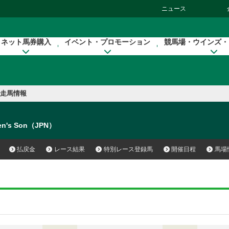
ニュース
ネット馬券購入
イベント・プロモーション
競馬場・ウインズ・
走馬情報
en's Son（JPN）
払戻金
レース結果
特別レース登録馬
開催日程
馬場