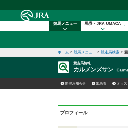
本文へ移動する
競馬メニュー
馬券・JRA-UMACA
ホーム
>
競馬メニュー
>
競走馬検索
>
競
競走馬情報
カルメンズサン
Carm
開催お知らせ
出馬表
オッズ
プロフィール