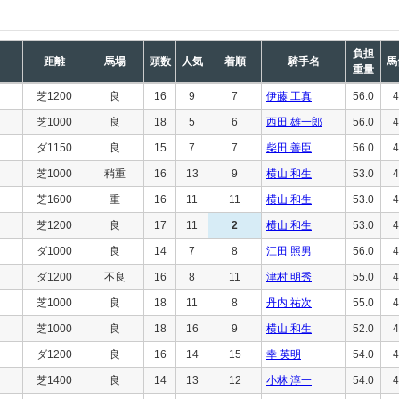
負担
距離
馬場
頭数
人気
着順
騎手名
馬
重量
芝1200
良
16
9
7
伊藤 工真
56.0
4
芝1000
良
18
5
6
西田 雄一郎
56.0
4
ダ1150
良
15
7
7
柴田 善臣
56.0
4
芝1000
稍重
16
13
9
横山 和生
53.0
4
芝1600
重
16
11
11
横山 和生
53.0
4
芝1200
良
17
11
2
横山 和生
53.0
4
ダ1000
良
14
7
8
江田 照男
56.0
4
ダ1200
不良
16
8
11
津村 明秀
55.0
4
芝1000
良
18
11
8
丹内 祐次
55.0
4
芝1000
良
18
16
9
横山 和生
52.0
4
ダ1200
良
16
14
15
幸 英明
54.0
4
芝1400
良
14
13
12
小林 淳一
54.0
4