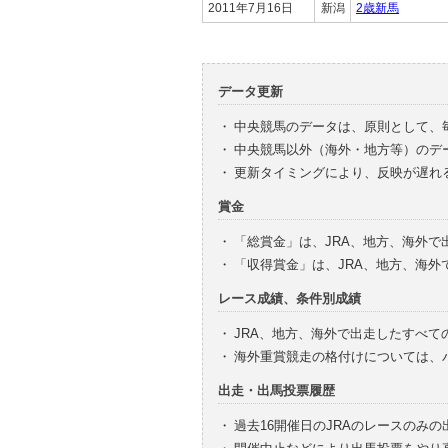
2011年7月16日
新潟
2歳新馬
データ更新
・
中央競馬のデータは、原則として、
・
中央競馬以外（海外・地方等）のデ
・
更新タイミングにより、反映が遅れ
賞金
・
「総賞金」は、JRA、地方、海外
・
「収得賞金」は、JRA、地方、海
レース成績、条件別成績
・
JRA、地方、海外で出走したすべて
・
海外重賞競走の格付けについては、
出走・出馬投票履歴
・
過去16開催日のJRAのレースのみ