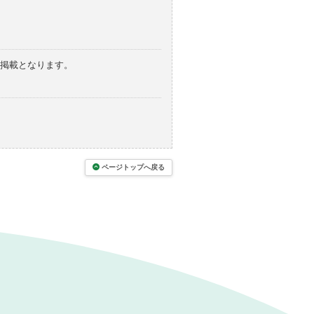
の掲載となります。
ページトップへ戻る