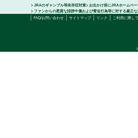
JRAのギャンブル等依存症対策
お出かけ前にJRAホームペ
ファンからの悪質な誹謗中傷および脅迫行為等に対する厳正な
FAQ/お問い合わせ
サイトマップ
リンク
ご利用に際し