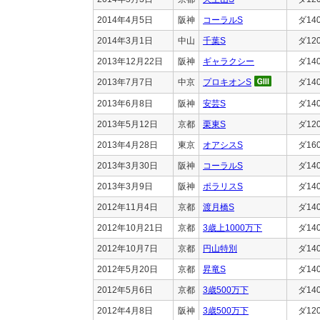
2014年4月5日
阪神
コーラルS
ダ14
2014年3月1日
中山
千葉S
ダ12
2013年12月22日
阪神
ギャラクシー
ダ14
2013年7月7日
中京
プロキオンS
ダ14
2013年6月8日
阪神
安芸S
ダ14
2013年5月12日
京都
栗東S
ダ12
2013年4月28日
東京
オアシスS
ダ16
2013年3月30日
阪神
コーラルS
ダ14
2013年3月9日
阪神
ポラリスS
ダ14
2012年11月4日
京都
渡月橋S
ダ14
2012年10月21日
京都
3歳上1000万下
ダ14
2012年10月7日
京都
円山特別
ダ14
2012年5月20日
京都
昇竜S
ダ14
2012年5月6日
京都
3歳500万下
ダ14
2012年4月8日
阪神
3歳500万下
ダ12