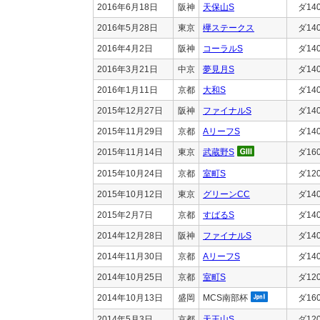
2016年6月18日
阪神
天保山S
ダ14
2016年5月28日
東京
欅ステークス
ダ14
2016年4月2日
阪神
コーラルS
ダ14
2016年3月21日
中京
夢見月S
ダ14
2016年1月11日
京都
大和S
ダ14
2015年12月27日
阪神
ファイナルS
ダ14
2015年11月29日
京都
AリーフS
ダ14
2015年11月14日
東京
武蔵野S
ダ16
2015年10月24日
京都
室町S
ダ12
2015年10月12日
東京
グリーンCC
ダ14
2015年2月7日
京都
すばるS
ダ14
2014年12月28日
阪神
ファイナルS
ダ14
2014年11月30日
京都
AリーフS
ダ14
2014年10月25日
京都
室町S
ダ12
2014年10月13日
盛岡
MCS南部杯
ダ16
2014年5月3日
京都
天王山S
ダ12