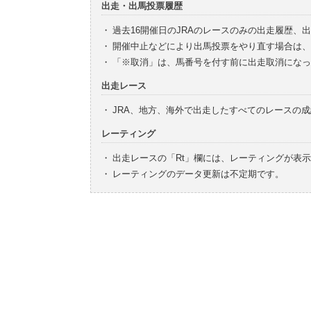
出走・出馬投票履歴
・
過去16開催日のJRAのレースのみの出走履歴、
・
開催中止などにより出馬投票をやり直す場合は、
・
「※取消」は、馬番号を付す前に出走取消になっ
出走レース
・
JRA、地方、海外で出走したすべてのレースの
レーティング
・
出走レースの「Rt」欄には、レーティングが表
・
レーティングのデータ更新は不定期です。