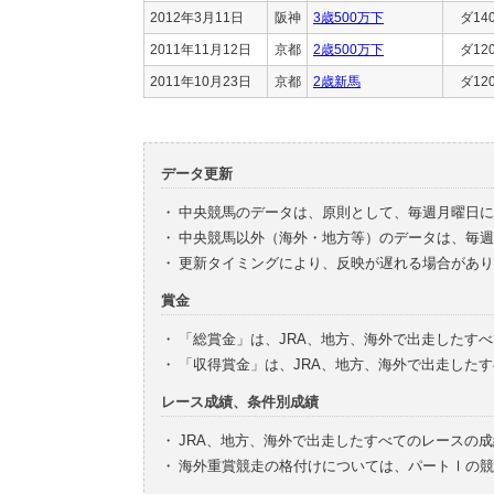
2012年3月11日
阪神
3歳500万下
ダ14
2011年11月12日
京都
2歳500万下
ダ12
2011年10月23日
京都
2歳新馬
ダ12
データ更新
・
中央競馬のデータは、原則として、毎週月曜日に
・
中央競馬以外（海外・地方等）のデータは、毎週
・
更新タイミングにより、反映が遅れる場合があり
賞金
・
「総賞金」は、JRA、地方、海外で出走したす
・
「収得賞金」は、JRA、地方、海外で出走した
レース成績、条件別成績
・
JRA、地方、海外で出走したすべてのレースの
・
海外重賞競走の格付けについては、パートⅠの競