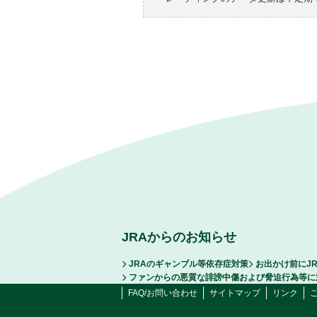
JRAからのお知らせ
JRAのギャンブル等依存症対策
お出かけ前にJ
ファンからの悪質な誹謗中傷および脅迫行為等に
FAQ/お問い合わせ
サイトマップ
リンク