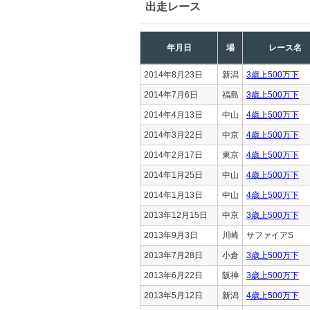
出走レース
年月日
場
レース名
2014年8月23日
新潟
3歳上500万下
2014年7月6日
福島
3歳上500万下
2014年4月13日
中山
4歳上500万下
2014年3月22日
中京
4歳上500万下
2014年2月17日
東京
4歳上500万下
2014年1月25日
中山
4歳上500万下
2014年1月13日
中山
4歳上500万下
2013年12月15日
中京
3歳上500万下
2013年9月3日
川崎
サファイアS
2013年7月28日
小倉
3歳上500万下
2013年6月22日
阪神
3歳上500万下
2013年5月12日
新潟
4歳上500万下