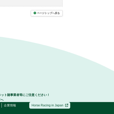
ページトップへ戻る
ネット賭事業者等にご注意ください！
方へ
企業情報
Horse Racing in Japan