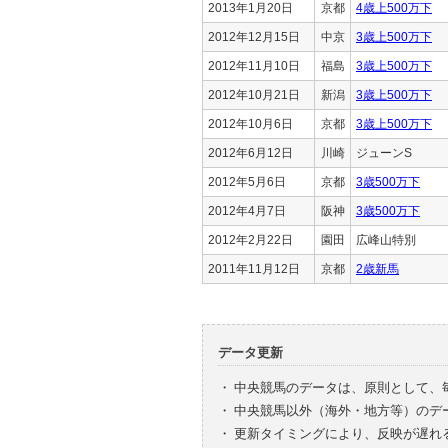
2013年1月20日
京都
4歳上500万下
2012年12月15日
中京
3歳上500万下
2012年11月10日
福島
3歳上500万下
2012年10月21日
新潟
3歳上500万下
2012年10月6日
京都
3歳上500万下
2012年6月12日
川崎
ジューンS
2012年5月6日
京都
3歳500万下
2012年4月7日
阪神
3歳500万下
2012年2月22日
園田
広峰山特別
2011年11月12日
京都
2歳新馬
データ更新
・
中央競馬のデータは、原則として、
・
中央競馬以外（海外・地方等）のデ
・
更新タイミングにより、反映が遅れ