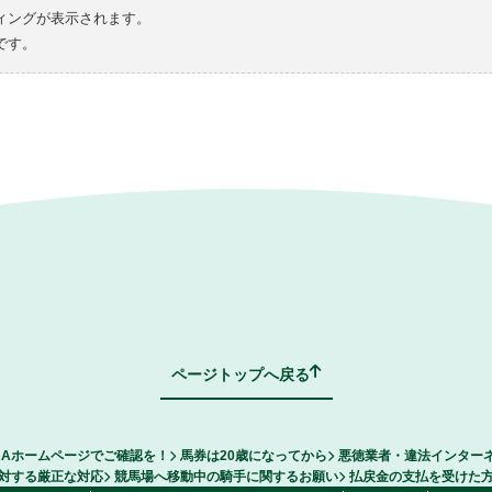
ィングが表示されます。
です。
ページトップへ戻る
RAホームページでご確認を！
馬券は20歳になってから
悪徳業者・違法インター
対する厳正な対応
競馬場へ移動中の騎手に関するお願い
払戻金の支払を受けた