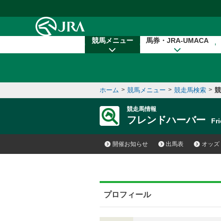
本文へ移動する
競馬メニュー
馬券・JRA-UMACA
ホーム
>
競馬メニュー
>
競走馬検索
>
競
競走馬情報
フレンドハーバー
Fr
開催お知らせ
出馬表
オッズ
プロフィール