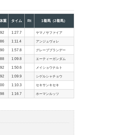
体重
タイム
Rt
1着馬（2着馬）
92
1:27.7
ヤマノサファイア
86
1:11.4
アンジュヴォレ
90
1:57.8
グレープブランデー
88
1:09.8
エーティーガンダム
92
1:50.6
メイショウナルト
92
1:09.9
シゲルシャチョウ
00
1:10.3
セキサンキセキ
98
1:16.7
ホーマンルッツ