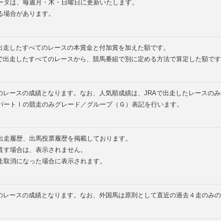
ータは、毎週月・木・日曜日に更新いたします。
る場合があります。
で出走したすべてのレースの本賞金と付加賞を加えた額です。
外で出走したすべてのレースから、競馬番組で別に定める方法で算定した額です
のレースの成績となります。なお、人気順成績は、JRAで出走したレースの
パートⅠの競走のみグレード／グループ（Ｇ）表記を行います。
の出走履歴、出馬投票履歴を掲載しております。
直す場合は、表示されません。
走取消になった場合に表示されます。
てのレースの成績となります。なお、外国馬は原則として直近の過去４走のみ