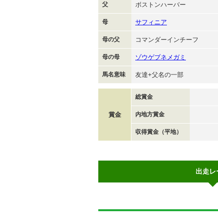
父
ボストンハーバー
母
サフィニア
母の父
コマンダーインチーフ
母の母
ゾウゲブネメガミ
馬名意味
友達+父名の一部
総賞金
賞金
内地方賞金
収得賞金（平地）
出走レ