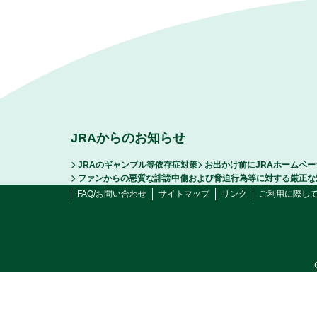
JRAからのお知らせ
JRAのギャンブル等依存症対策
お出かけ前にJRAホームペ
ファンからの悪質な誹謗中傷および脅迫行為等に対する厳正な
FAQ/お問い合わせ
サイトマップ
リンク
ご利用に際し