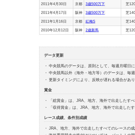
2011年4月30日
京都
3歳500万下
芝12
2011年4月17日
阪神
3歳500万下
芝14
2011年1月16日
京都
紅梅S
芝14
2010年12月12日
阪神
2歳新馬
芝12
データ更新
・
中央競馬のデータは、原則として、毎週月曜日に
・
中央競馬以外（海外・地方等）のデータは、毎週
・
更新タイミングにより、反映が遅れる場合があり
賞金
・
「総賞金」は、JRA、地方、海外で出走したす
・
「収得賞金」は、JRA、地方、海外で出走した
レース成績、条件別成績
・
JRA、地方、海外で出走したすべてのレースの