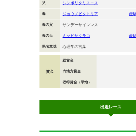
父
シンボリクリスエス
母
ジョウノビクトリア
産
母の父
サンデーサイレンス
母の母
ミヤビサクラコ
産
馬名意味
心理学の言葉
総賞金
賞金
内地方賞金
収得賞金（平地）
出走レース