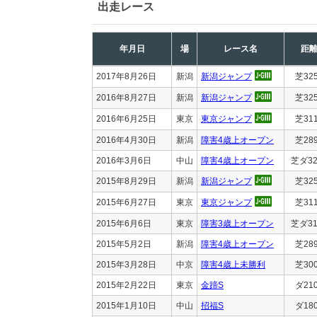
出走レース
年月日
場
レース名
距
2017年8月26日
新潟
新潟ジャンプ
芝32
2016年8月27日
新潟
新潟ジャンプ
芝32
2016年6月25日
東京
東京ジャンプ
芝31
2016年4月30日
新潟
障害4歳上オープン
芝28
2016年3月6日
中山
障害4歳上オープン
芝ダ32
2015年8月29日
新潟
新潟ジャンプ
芝32
2015年6月27日
東京
東京ジャンプ
芝31
2015年6月6日
東京
障害3歳上オープン
芝ダ31
2015年5月2日
新潟
障害4歳上オープン
芝28
2015年3月28日
中京
障害4歳上未勝利
芝30
2015年2月22日
東京
金蹄S
ダ21
2015年1月10日
中山
招福S
ダ18