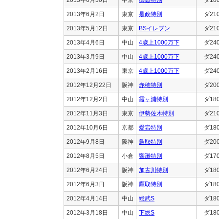
2013年6月2日
東京
是政特別
ダ21
2013年5月12日
東京
BSイレブン
ダ21
2013年4月6日
中山
4歳上1000万下
ダ24
2013年3月9日
中山
4歳上1000万下
ダ24
2013年2月16日
東京
4歳上1000万下
ダ24
2012年12月22日
阪神
赤穂特別
ダ20
2012年12月2日
中山
霞ヶ浦特別
ダ18
2012年11月3日
東京
伊勢佐木特別
ダ21
2012年10月6日
京都
愛宕特別
ダ18
2012年9月8日
阪神
鳥取特別
ダ20
2012年8月5日
小倉
響灘特別
ダ17
2012年6月24日
阪神
加古川特別
ダ18
2012年6月3日
阪神
鷹取特別
ダ18
2012年4月14日
中山
総武S
ダ18
2012年3月18日
中山
下総S
ダ18