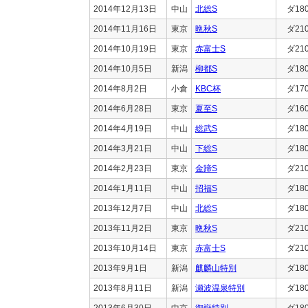
2014年12月13日
中山
北総S
ダ18
2014年11月16日
東京
晩秋S
ダ21
2014年10月19日
東京
赤富士S
ダ21
2014年10月5日
新潟
柳都S
ダ18
2014年8月2日
小倉
KBC杯
ダ17
2014年6月28日
東京
夏至S
ダ16
2014年4月19日
中山
総武S
ダ18
2014年3月21日
中山
下総S
ダ18
2014年2月23日
東京
金蹄S
ダ21
2014年1月11日
中山
招福S
ダ18
2013年12月7日
中山
北総S
ダ18
2013年11月2日
東京
晩秋S
ダ21
2013年10月14日
東京
赤富士S
ダ21
2013年9月1日
新潟
麒麟山特別
ダ18
2013年8月11日
新潟
瀬波温泉特別
ダ18
2013年6月30日
中京
御嶽特別
ダ18