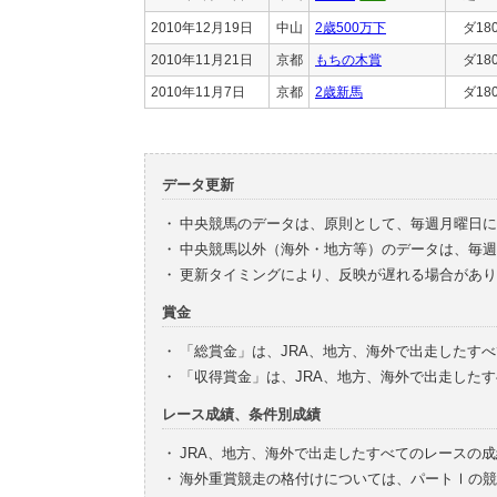
2010年12月19日
中山
2歳500万下
ダ18
2010年11月21日
京都
もちの木賞
ダ18
2010年11月7日
京都
2歳新馬
ダ18
データ更新
・
中央競馬のデータは、原則として、毎週月曜日に
・
中央競馬以外（海外・地方等）のデータは、毎週
・
更新タイミングにより、反映が遅れる場合があり
賞金
・
「総賞金」は、JRA、地方、海外で出走したす
・
「収得賞金」は、JRA、地方、海外で出走した
レース成績、条件別成績
・
JRA、地方、海外で出走したすべてのレースの
・
海外重賞競走の格付けについては、パートⅠの競