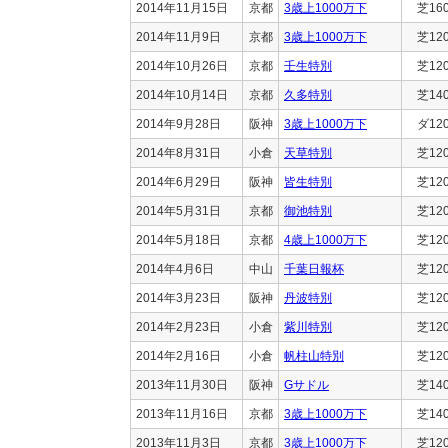
2014年11月15日
京都
3歳上1000万下
芝16
2014年11月9日
京都
3歳上1000万下
芝12
2014年10月26日
京都
壬生特別
芝12
2014年10月14日
京都
久多特別
芝14
2014年9月28日
阪神
3歳上1000万下
ダ12
2014年8月31日
小倉
天草特別
芝12
2014年6月29日
阪神
皆生特別
芝12
2014年5月31日
京都
御池特別
芝12
2014年5月18日
京都
4歳上1000万下
芝12
2014年4月6日
中山
千葉日報杯
芝12
2014年3月23日
阪神
丹波特別
芝12
2014年2月23日
小倉
紫川特別
芝12
2014年2月16日
小倉
帆柱山特別
芝12
2013年11月30日
阪神
Gサドル
芝14
2013年11月16日
京都
3歳上1000万下
芝14
2013年11月3日
京都
3歳上1000万下
芝12