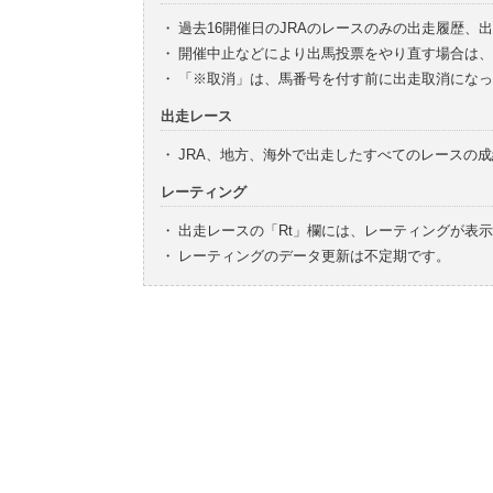
・
過去16開催日のJRAのレースのみの出走履歴、
・
開催中止などにより出馬投票をやり直す場合は、
・
「※取消」は、馬番号を付す前に出走取消になっ
出走レース
・
JRA、地方、海外で出走したすべてのレースの
レーティング
・
出走レースの「Rt」欄には、レーティングが表
・
レーティングのデータ更新は不定期です。