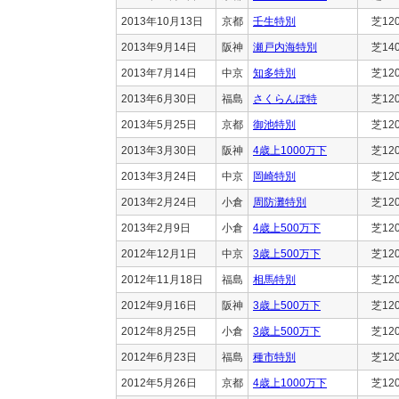
2013年10月13日
京都
壬生特別
芝12
2013年9月14日
阪神
瀬戸内海特別
芝14
2013年7月14日
中京
知多特別
芝12
2013年6月30日
福島
さくらんぼ特
芝12
2013年5月25日
京都
御池特別
芝12
2013年3月30日
阪神
4歳上1000万下
芝12
2013年3月24日
中京
岡崎特別
芝12
2013年2月24日
小倉
周防灘特別
芝12
2013年2月9日
小倉
4歳上500万下
芝12
2012年12月1日
中京
3歳上500万下
芝12
2012年11月18日
福島
相馬特別
芝12
2012年9月16日
阪神
3歳上500万下
芝12
2012年8月25日
小倉
3歳上500万下
芝12
2012年6月23日
福島
種市特別
芝12
2012年5月26日
京都
4歳上1000万下
芝12