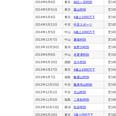
2014年6月8日
東京
由比ヶ浜特別
芝14
2014年5月31日
東京
葉山特別
芝16
2014年5月4日
東京
4歳上1000万下
芝16
2014年3月21日
中京
中京スポーツ
芝16
2014年1月5日
中山
4歳上1000万下
芝16
2013年12月7日
中山
幕張特別
芝18
2013年10月26日
新潟
魚野川特別
芝18
2013年9月8日
中山
木更津特別
芝16
2013年6月16日
函館
北斗特別
芝18
2013年4月27日
東京
4歳上1000万下
芝16
2013年4月7日
福島
飯盛山特別
芝18
2012年12月15日
中京
鳳来寺山特別
芝16
2012年12月1日
中京
犬山特別
芝16
2012年11月3日
福島
二本松特別
芝18
2012年10月13日
新潟
松浜特別
芝16
2012年6月10日
東京
3歳上500万下
芝16