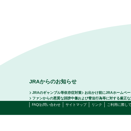
JRAからのお知らせ
JRAのギャンブル等依存症対策
お出かけ前にJRAホームペ
ファンからの悪質な誹謗中傷および脅迫行為等に対する厳正な
FAQ/お問い合わせ
サイトマップ
リンク
ご利用に際し