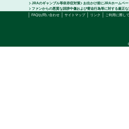
JRAのギャンブル等依存症対策
お出かけ前にJRAホームペ
ファンからの悪質な誹謗中傷および脅迫行為等に対する厳正な
FAQ/お問い合わせ
サイトマップ
リンク
ご利用に際し