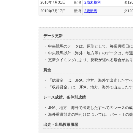
2010年7月31日
新潟
2歳未勝利
ダ12
2010年7月17日
新潟
2歳新馬
ダ12
データ更新
・
中央競馬のデータは、原則として、毎週月曜日に
・
中央競馬以外（海外・地方等）のデータは、毎週
・
更新タイミングにより、反映が遅れる場合があり
賞金
・
「総賞金」は、JRA、地方、海外で出走したす
・
「収得賞金」は、JRA、地方、海外で出走した
レース成績、条件別成績
・
JRA、地方、海外で出走したすべてのレースの
・
海外重賞競走の格付けについては、パートⅠの競
出走・出馬投票履歴