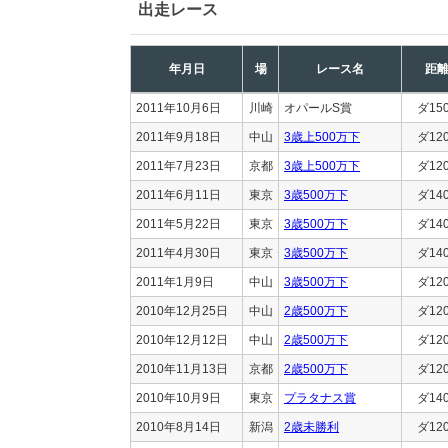
出走レース
年月日
場
レース名
距
2011年10月6日
川崎
オパールS賞
ダ15
2011年9月18日
中山
3歳上500万下
ダ12
2011年7月23日
京都
3歳上500万下
ダ12
2011年6月11日
東京
3歳500万下
ダ14
2011年5月22日
東京
3歳500万下
ダ14
2011年4月30日
東京
3歳500万下
ダ14
2011年1月9日
中山
3歳500万下
ダ12
2010年12月25日
中山
2歳500万下
ダ12
2010年12月12日
中山
2歳500万下
ダ12
2010年11月13日
京都
2歳500万下
ダ12
2010年10月9日
東京
プラタナス賞
ダ14
2010年8月14日
新潟
2歳未勝利
ダ12