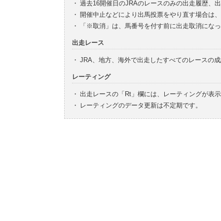
・
過去16開催日のJRAのレースのみの出走履歴、
・
開催中止などにより出馬投票をやり直す場合は、
・
「※取消」は、馬番号を付す前に出走取消になっ
出走レース
・
JRA、地方、海外で出走したすべてのレースの
レーティング
・
出走レースの「Rt」欄には、レーティングが表
・
レーティングのデータ更新は不定期です。