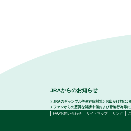
JRAからのお知らせ
JRAのギャンブル等依存症対策
お出かけ前にJ
ファンからの悪質な誹謗中傷および脅迫行為等に
FAQ/お問い合わせ
サイトマップ
リンク