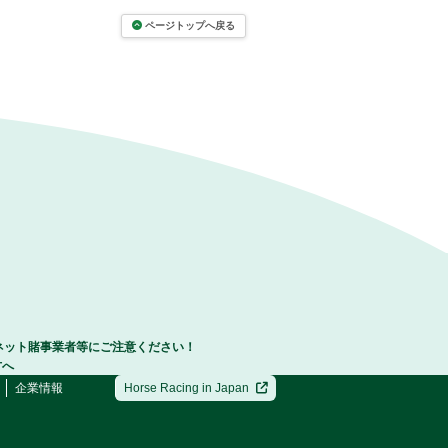
ページトップへ戻る
ネット賭事業者等にご注意ください！
方へ
企業情報
Horse Racing in Japan