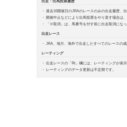
出走・出馬投票履歴
・
過去16開催日のJRAのレースのみの出走履歴、
・
開催中止などにより出馬投票をやり直す場合は、
・
「※取消」は、馬番号を付す前に出走取消になっ
出走レース
・
JRA、地方、海外で出走したすべてのレースの
レーティング
・
出走レースの「Rt」欄には、レーティングが表
・
レーティングのデータ更新は不定期です。