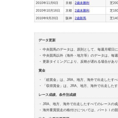
2010年11月6日
京都
2歳未勝利
芝20
2010年10月16日
京都
2歳未勝利
芝16
2010年9月20日
阪神
2歳新馬
芝14
データ更新
・
中央競馬のデータは、原則として、毎週月曜日に
・
中央競馬以外（海外・地方等）のデータは、毎週
・
更新タイミングにより、反映が遅れる場合があり
賞金
・
「総賞金」は、JRA、地方、海外で出走したす
・
「収得賞金」は、JRA、地方、海外で出走した
レース成績、条件別成績
・
JRA、地方、海外で出走したすべてのレースの
・
海外重賞競走の格付けについては、パートⅠの競