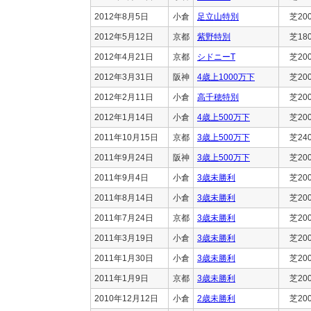
2012年8月5日
小倉
足立山特別
芝20
2012年5月12日
京都
紫野特別
芝18
2012年4月21日
京都
シドニーT
芝20
2012年3月31日
阪神
4歳上1000万下
芝20
2012年2月11日
小倉
高千穂特別
芝20
2012年1月14日
小倉
4歳上500万下
芝20
2011年10月15日
京都
3歳上500万下
芝24
2011年9月24日
阪神
3歳上500万下
芝20
2011年9月4日
小倉
3歳未勝利
芝20
2011年8月14日
小倉
3歳未勝利
芝20
2011年7月24日
京都
3歳未勝利
芝20
2011年3月19日
小倉
3歳未勝利
芝20
2011年1月30日
小倉
3歳未勝利
芝20
2011年1月9日
京都
3歳未勝利
芝20
2010年12月12日
小倉
2歳未勝利
芝20