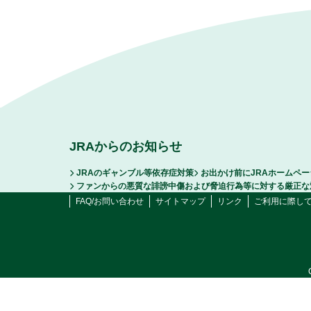
JRAからのお知らせ
JRAのギャンブル等依存症対策
お出かけ前にJRAホームペ
ファンからの悪質な誹謗中傷および脅迫行為等に対する厳正な
FAQ/お問い合わせ
サイトマップ
リンク
ご利用に際し