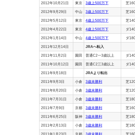
2012年10月21日
東京
3歳上500万下
芝16
2012年9月29日
中山
3歳上500万下
芝16
2012年5月12日
東京
4歳上500万下
芝14
2012年4月22日
東京
4歳上500万下
ダ14
2012年1月14日
中山
4歳上500万下
ダ18
2011年12月14日
JRAへ転入
2011年11月2日
園田
普通C2一3歳以上
ダ14
2011年10月12日
園田
普通C2三3歳以上
ダ14
2011年9月18日
JRAより転出
2011年9月3日
小倉
3歳未勝利
芝12
2011年8月20日
小倉
3歳未勝利
芝12
2011年7月31日
小倉
3歳未勝利
芝18
2011年7月9日
京都
3歳未勝利
芝16
2011年6月25日
阪神
3歳未勝利
芝18
2011年2月13日
小倉
3歳未勝利
芝18
2011年1月23日
京都
3歳未勝利
芝16