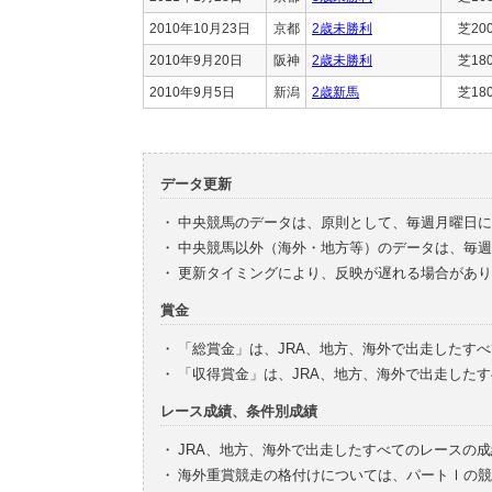
2010年10月23日
京都
2歳未勝利
芝20
2010年9月20日
阪神
2歳未勝利
芝18
2010年9月5日
新潟
2歳新馬
芝18
データ更新
・
中央競馬のデータは、原則として、毎週月曜日に
・
中央競馬以外（海外・地方等）のデータは、毎週
・
更新タイミングにより、反映が遅れる場合があり
賞金
・
「総賞金」は、JRA、地方、海外で出走したす
・
「収得賞金」は、JRA、地方、海外で出走した
レース成績、条件別成績
・
JRA、地方、海外で出走したすべてのレースの
・
海外重賞競走の格付けについては、パートⅠの競