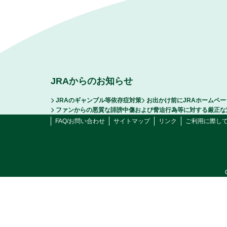
JRAからのお知らせ
JRAのギャンブル等依存症対策
お出かけ前にJRAホームペ
ファンからの悪質な誹謗中傷および脅迫行為等に対する厳正な
FAQ/お問い合わせ
サイトマップ
リンク
ご利用に際し