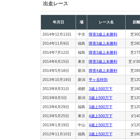
出走レース
年月日
場
レース名
距
2014年12月13日
中京
障害3歳上未勝利
芝30
2014年11月9日
福島
障害3歳上未勝利
芝28
2014年7月12日
福島
障害3歳上未勝利
芝27
2014年6月15日
東京
障害3歳上未勝利
芝ダ30
2014年5月18日
新潟
障害4歳上未勝利
芝28
2013年10月19日
新潟
平ヶ岳特別
芝12
2013年8月31日
函館
3歳上500万下
芝18
2013年8月3日
新潟
3歳上500万下
芝12
2013年6月29日
福島
3歳上500万下
芝12
2013年5月25日
東京
4歳上500万下
ダ14
2013年1月19日
中山
4歳上500万下
ダ12
2012年11月10日
福島
3歳上500万下
芝18