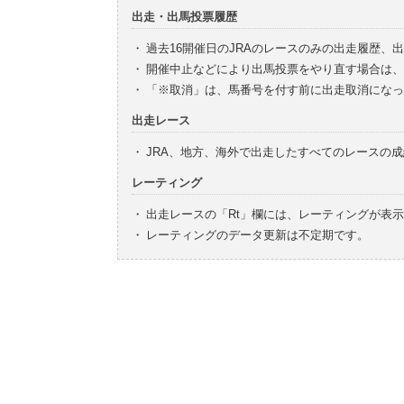
出走・出馬投票履歴
・
過去16開催日のJRAのレースのみの出走履歴、
・
開催中止などにより出馬投票をやり直す場合は、
・
「※取消」は、馬番号を付す前に出走取消になっ
出走レース
・
JRA、地方、海外で出走したすべてのレースの
レーティング
・
出走レースの「Rt」欄には、レーティングが表
・
レーティングのデータ更新は不定期です。