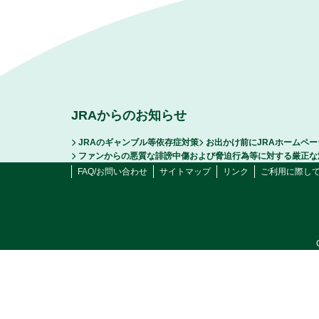
JRAからのお知らせ
JRAのギャンブル等依存症対策
お出かけ前にJRAホームペ
ファンからの悪質な誹謗中傷および脅迫行為等に対する厳正な
FAQ/お問い合わせ
サイトマップ
リンク
ご利用に際し