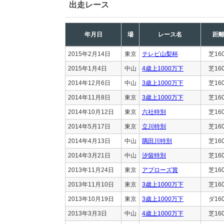
出走レース
年月日
場
レース名
距
2015年2月14日
東京
テレビ山梨杯
芝16
2015年1月4日
中山
4歳上1000万下
芝16
2014年12月6日
中山
3歳上1000万下
芝16
2014年11月8日
東京
3歳上1000万下
芝16
2014年10月12日
東京
六社特別
芝16
2014年5月17日
東京
立川特別
芝16
2014年4月13日
中山
隅田川特別
芝16
2014年3月21日
中山
汐留特別
芝16
2013年11月24日
東京
アプローズ賞
芝16
2013年11月10日
東京
3歳上1000万下
芝16
2013年10月19日
東京
3歳上1000万下
ダ16
2013年3月3日
中山
4歳上1000万下
芝16