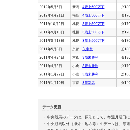
2012年5月6日
新潟
4歳上500万下
ダ18
2012年4月21日
福島
4歳上500万下
ダ17
2011年10月2日
札幌
3歳上500万下
ダ17
2011年9月10日
札幌
3歳上500万下
ダ17
2011年8月13日
札幌
3歳上500万下
ダ17
2011年5月8日
京都
矢車賞
芝18
2011年4月24日
京都
3歳未勝利
ダ18
2011年4月3日
小倉
3歳未勝利
ダ17
2011年1月29日
小倉
3歳未勝利
芝18
2011年1月10日
京都
3歳新馬
ダ14
データ更新
・
中央競馬のデータは、原則として、毎週月曜日に
・
中央競馬以外（海外・地方等）のデータは、毎週