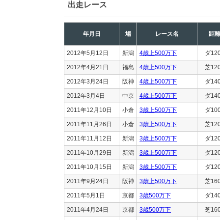
出走レース
年月日
場
レース名
距
2012年5月12日
新潟
4歳上500万下
ダ12
2012年4月21日
福島
4歳上500万下
芝12
2012年3月24日
阪神
4歳上500万下
ダ14
2012年3月4日
中京
4歳上500万下
ダ14
2011年12月10日
小倉
3歳上500万下
ダ10
2011年11月26日
小倉
3歳上500万下
芝12
2011年11月12日
新潟
3歳上500万下
ダ12
2011年10月29日
新潟
3歳上500万下
ダ12
2011年10月15日
新潟
3歳上500万下
ダ12
2011年9月24日
阪神
3歳上500万下
芝16
2011年5月1日
京都
3歳500万下
ダ14
2011年4月24日
京都
3歳500万下
芝16