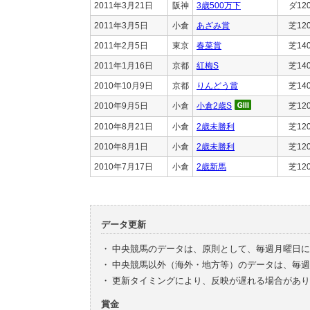
2011年3月21日
阪神
3歳500万下
ダ12
2011年3月5日
小倉
あざみ賞
芝12
2011年2月5日
東京
春菜賞
芝14
2011年1月16日
京都
紅梅S
芝14
2010年10月9日
京都
りんどう賞
芝14
2010年9月5日
小倉
小倉2歳S
芝12
2010年8月21日
小倉
2歳未勝利
芝12
2010年8月1日
小倉
2歳未勝利
芝12
2010年7月17日
小倉
2歳新馬
芝12
データ更新
・
中央競馬のデータは、原則として、毎週月曜日に
・
中央競馬以外（海外・地方等）のデータは、毎週
・
更新タイミングにより、反映が遅れる場合があり
賞金