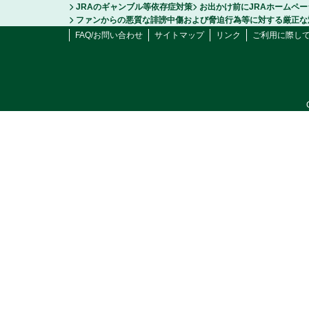
JRAのギャンブル等依存症対策
お出かけ前にJRAホームペ
ファンからの悪質な誹謗中傷および脅迫行為等に対する厳正な
FAQ/お問い合わせ
サイトマップ
リンク
ご利用に際し