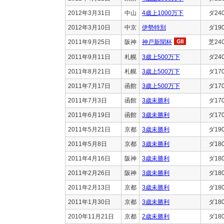
2012年3月31日
中山
4歳上1000万下
ダ24
2012年3月10日
中京
伊勢特別
ダ19
2011年9月25日
阪神
神戸新聞杯
芝24
2011年9月11日
札幌
3歳上500万下
ダ24
2011年8月21日
札幌
3歳上500万下
ダ17
2011年7月17日
函館
3歳上500万下
ダ17
2011年7月3日
函館
3歳未勝利
ダ17
2011年6月19日
函館
3歳未勝利
ダ17
2011年5月21日
京都
3歳未勝利
ダ19
2011年5月8日
京都
3歳未勝利
ダ18
2011年4月16日
阪神
3歳未勝利
ダ18
2011年2月26日
阪神
3歳未勝利
ダ18
2011年2月13日
京都
3歳未勝利
ダ18
2011年1月30日
京都
3歳未勝利
ダ18
2010年11月21日
京都
2歳未勝利
ダ18