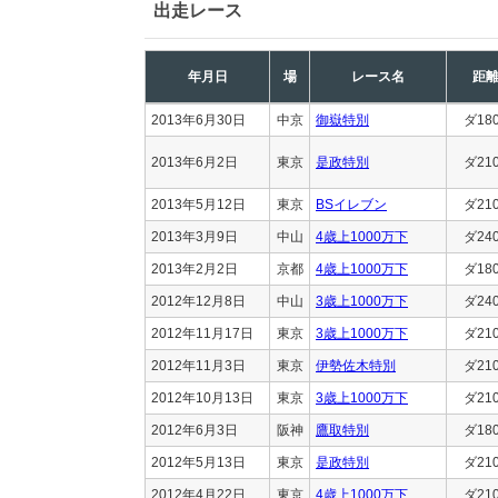
出走レース
年月日
場
レース名
距
2013年6月30日
中京
御嶽特別
ダ18
2013年6月2日
東京
是政特別
ダ21
2013年5月12日
東京
BSイレブン
ダ21
2013年3月9日
中山
4歳上1000万下
ダ24
2013年2月2日
京都
4歳上1000万下
ダ18
2012年12月8日
中山
3歳上1000万下
ダ24
2012年11月17日
東京
3歳上1000万下
ダ21
2012年11月3日
東京
伊勢佐木特別
ダ21
2012年10月13日
東京
3歳上1000万下
ダ21
2012年6月3日
阪神
鷹取特別
ダ18
2012年5月13日
東京
是政特別
ダ21
2012年4月22日
東京
4歳上1000万下
ダ21