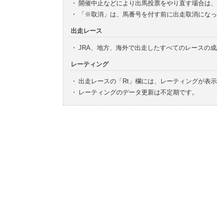
・
開催中止などにより出馬投票をやり直す場合は、
・
「※取消」は、馬番号を付す前に出走取消になっ
出走レース
・
JRA、地方、海外で出走したすべてのレースの
レーティング
・
出走レースの「Rt」欄には、レーティングが表
・
レーティングのデータ更新は不定期です。