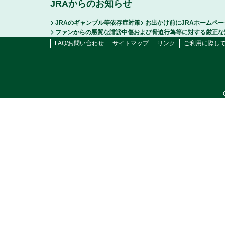
JRAからのお知らせ
JRAのギャンブル等依存症対策
お出かけ前にJRAホームペ
ファンからの悪質な誹謗中傷および脅迫行為等に対する厳正な
FAQ/お問い合わせ
サイトマップ
リンク
ご利用に際し