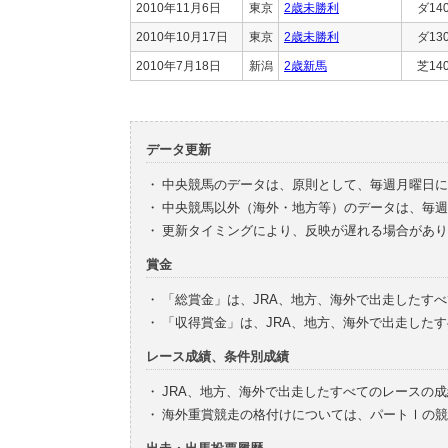
2010年11月6日
東京
2歳未勝利
ダ14
2010年10月17日
東京
2歳未勝利
ダ13
2010年7月18日
新潟
2歳新馬
芝14
データ更新
・
中央競馬のデータは、原則として、毎週月曜日に
・
中央競馬以外（海外・地方等）のデータは、毎週
・
更新タイミングにより、反映が遅れる場合があり
賞金
・
「総賞金」は、JRA、地方、海外で出走したす
・
「収得賞金」は、JRA、地方、海外で出走した
レース成績、条件別成績
・
JRA、地方、海外で出走したすべてのレースの
・
海外重賞競走の格付けについては、パートⅠの競