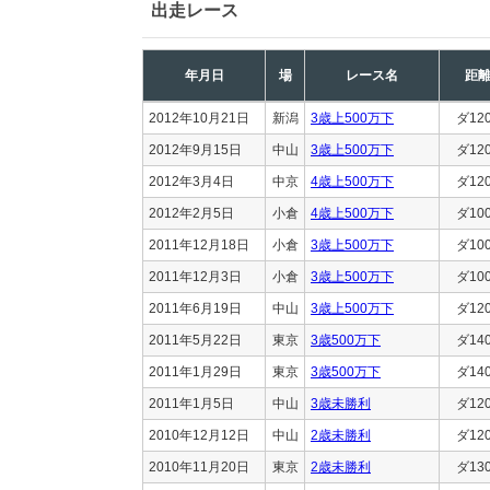
出走レース
年月日
場
レース名
距
2012年10月21日
新潟
3歳上500万下
ダ12
2012年9月15日
中山
3歳上500万下
ダ12
2012年3月4日
中京
4歳上500万下
ダ12
2012年2月5日
小倉
4歳上500万下
ダ10
2011年12月18日
小倉
3歳上500万下
ダ10
2011年12月3日
小倉
3歳上500万下
ダ10
2011年6月19日
中山
3歳上500万下
ダ12
2011年5月22日
東京
3歳500万下
ダ14
2011年1月29日
東京
3歳500万下
ダ14
2011年1月5日
中山
3歳未勝利
ダ12
2010年12月12日
中山
2歳未勝利
ダ12
2010年11月20日
東京
2歳未勝利
ダ13