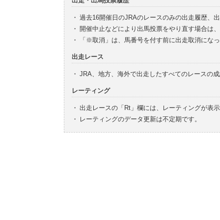
出走・出馬投票履歴
・
過去16開催日のJRAのレースのみの出走履歴、
・
開催中止などにより出馬投票をやり直す場合は、
・
「※取消」は、馬番号を付す前に出走取消になっ
出走レース
・
JRA、地方、海外で出走したすべてのレースの
レーティング
・
出走レースの「Rt」欄には、レーティングが表
・
レーティングのデータ更新は不定期です。