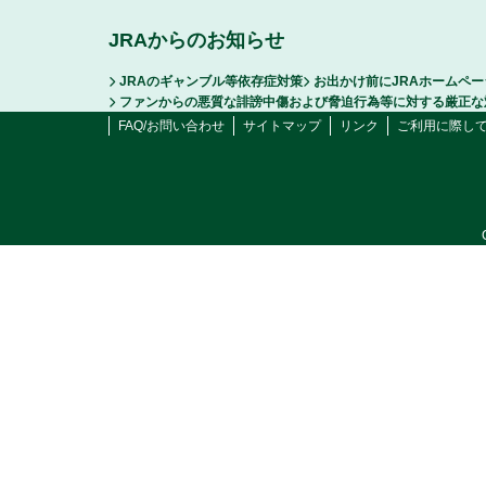
JRAからのお知らせ
JRAのギャンブル等依存症対策
お出かけ前にJRAホームペ
ファンからの悪質な誹謗中傷および脅迫行為等に対する厳正な
FAQ/お問い合わせ
サイトマップ
リンク
ご利用に際し