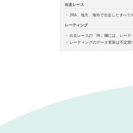
出走レース
・
JRA、地方、海外で出走したすべ
レーティング
・
出走レースの「Rt」欄には、レーテ
・
レーティングのデータ更新は不定期