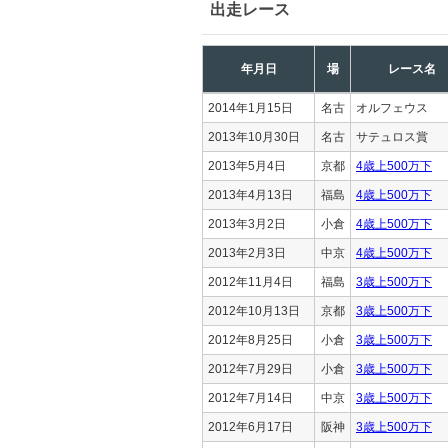
出走レース
年月日
場
レース名
2014年1月15日
名古
オルフェウス
2013年10月30日
名古
サテュロス賞
2013年5月4日
京都
4歳上500万下
2013年4月13日
福島
4歳上500万下
2013年3月2日
小倉
4歳上500万下
2013年2月3日
中京
4歳上500万下
2012年11月4日
福島
3歳上500万下
2012年10月13日
京都
3歳上500万下
2012年8月25日
小倉
3歳上500万下
2012年7月29日
小倉
3歳上500万下
2012年7月14日
中京
3歳上500万下
2012年6月17日
阪神
3歳上500万下