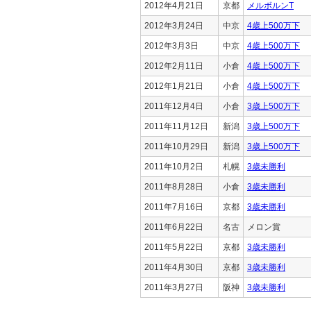
2012年4月21日
京都
メルボルンT
2012年3月24日
中京
4歳上500万下
2012年3月3日
中京
4歳上500万下
2012年2月11日
小倉
4歳上500万下
2012年1月21日
小倉
4歳上500万下
2011年12月4日
小倉
3歳上500万下
2011年11月12日
新潟
3歳上500万下
2011年10月29日
新潟
3歳上500万下
2011年10月2日
札幌
3歳未勝利
2011年8月28日
小倉
3歳未勝利
2011年7月16日
京都
3歳未勝利
2011年6月22日
名古
メロン賞
2011年5月22日
京都
3歳未勝利
2011年4月30日
京都
3歳未勝利
2011年3月27日
阪神
3歳未勝利