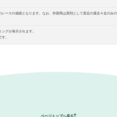
てのレースの成績となります。なお、外国馬は原則として直近の過去４走のみ
ィングが表示されます。
です。
ページトップへ戻る