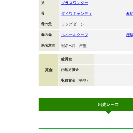
父
グラスワンダー
母
ダイワキャンディ
産
母の父
ランズダーン
母の母
ルベールターフ
産
馬名意味
冠名+岩、岸壁
総賞金
賞金
内地方賞金
収得賞金（平地）
出走レース