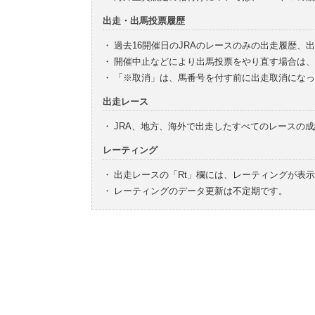
出走・出馬投票履歴
・
過去16開催日のJRAのレースのみの出走履歴、
・
開催中止などにより出馬投票をやり直す場合は、
・
「※取消」は、馬番号を付す前に出走取消になっ
出走レース
・
JRA、地方、海外で出走したすべてのレースの
レーティング
・
出走レースの「Rt」欄には、レーティングが表
・
レーティングのデータ更新は不定期です。