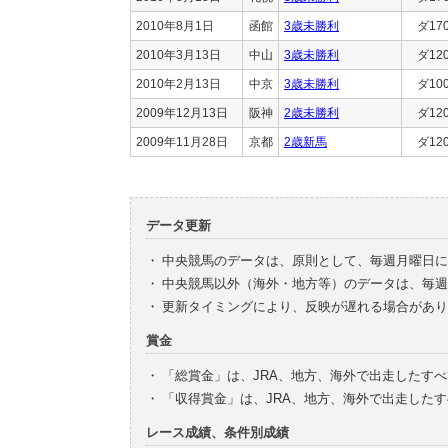
2010年8月1日
函館
3歳未勝利
ダ17
2010年3月13日
中山
3歳未勝利
ダ12
2010年2月13日
中京
3歳未勝利
ダ10
2009年12月13日
阪神
2歳未勝利
ダ12
2009年11月28日
京都
2歳新馬
ダ12
データ更新
・
中央競馬のデータは、原則として、毎週月曜日に
・
中央競馬以外（海外・地方等）のデータは、毎週
・
更新タイミングにより、反映が遅れる場合があり
賞金
・
「総賞金」は、JRA、地方、海外で出走したす
・
「収得賞金」は、JRA、地方、海外で出走した
レース成績、条件別成績