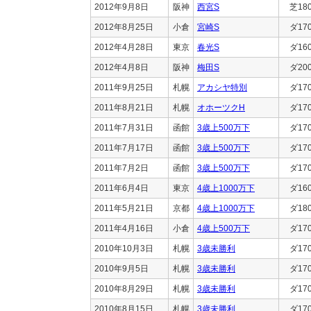
2012年9月8日
阪神
西宮S
芝18
2012年8月25日
小倉
宮崎S
ダ17
2012年4月28日
東京
春光S
ダ16
2012年4月8日
阪神
梅田S
ダ20
2011年9月25日
札幌
アカシヤ特別
ダ17
2011年8月21日
札幌
オホーツクH
ダ17
2011年7月31日
函館
3歳上500万下
ダ17
2011年7月17日
函館
3歳上500万下
ダ17
2011年7月2日
函館
3歳上500万下
ダ17
2011年6月4日
東京
4歳上1000万下
ダ16
2011年5月21日
京都
4歳上1000万下
ダ18
2011年4月16日
小倉
4歳上500万下
ダ17
2010年10月3日
札幌
3歳未勝利
ダ17
2010年9月5日
札幌
3歳未勝利
ダ17
2010年8月29日
札幌
3歳未勝利
ダ17
2010年8月15日
札幌
3歳未勝利
ダ17