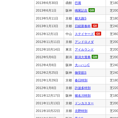
2013年6月30日
函館
巴賞
芝18
2013年6月1日
阪神
鳴尾記念
芝20
2013年5月11日
京都
都大路S
芝18
2013年1月13日
京都
日経新春杯
芝24
2012年12月1日
中山
ステイヤーズ
芝36
2012年11月11日
京都
アンドロメダ
芝20
2012年10月14日
東京
アイルランド
芝20
2012年5月6日
新潟
新潟大賞典
芝20
2012年4月8日
阪神
大―ハンC
芝24
2012年2月25日
阪神
御堂筋S
芝24
2012年1月29日
京都
春日特別
芝18
2012年1月8日
京都
許波多特別
芝22
2011年12月17日
阪神
猪名川特別
芝18
2011年11月13日
京都
ドンカスター
芝20
2011年10月22日
京都
北野特別
芝20