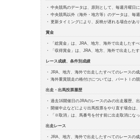
・
中央競馬のデータは、原則として、毎週月曜日に
・
中央競馬以外（海外・地方等）のデータは、毎週
・
更新タイミングにより、反映が遅れる場合があり
賞金
・
「総賞金」は、JRA、地方、海外で出走したす
・
「収得賞金」は、JRA、地方、海外で出走した
レース成績、条件別成績
・
JRA、地方、海外で出走したすべてのレースの
・
海外重賞競走の格付けについては、パートⅠの競
出走・出馬投票履歴
・
過去16開催日のJRAのレースのみの出走履歴、
・
開催中止などにより出馬投票をやり直す場合は、
・
「※取消」は、馬番号を付す前に出走取消になっ
出走レース
・
JRA、地方、海外で出走したすべてのレースの