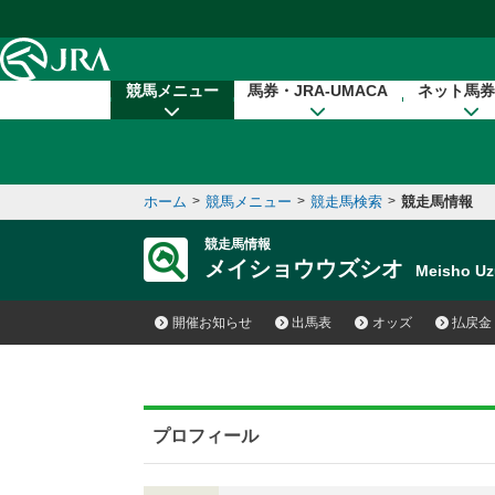
本文へ移動する
競馬メニュー
馬券・JRA-UMACA
ネット馬券
ホーム
>
競馬メニュー
>
競走馬検索
>
競走馬情報
競走馬情報
メイショウウズシオ
Meisho U
開催お知らせ
出馬表
オッズ
払戻金
プロフィール