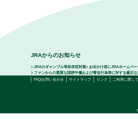
JRAからのお知らせ
JRAのギャンブル等依存症対策
お出かけ前にJRAホームペ
ファンからの悪質な誹謗中傷および脅迫行為等に対する厳正な
FAQ/お問い合わせ
サイトマップ
リンク
ご利用に際し