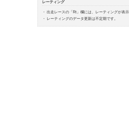
レーティング
・
出走レースの「Rt」欄には、レーティングが表
・
レーティングのデータ更新は不定期です。