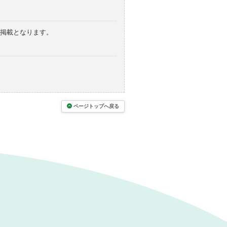
の掲載となります。
ページトップへ戻る