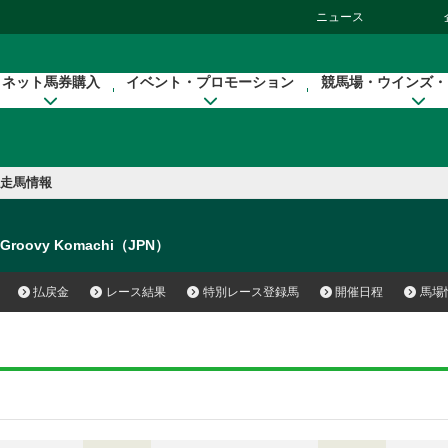
ニュース
ネット馬券購入
イベント・プロモーション
競馬場・ウインズ・
走馬情報
Groovy Komachi（JPN）
払戻金
レース結果
特別レース登録馬
開催日程
馬場