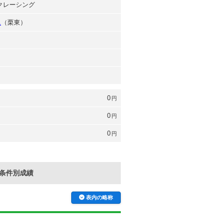
ルクレーシング
二
（栗東）
0
円
0
円
0
円
条件別成績
表内の略称