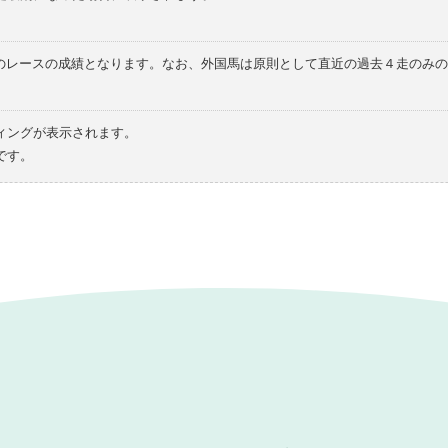
てのレースの成績となります。なお、外国馬は原則として直近の過去４走のみ
ィングが表示されます。
です。