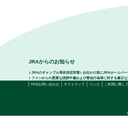
JRAからのお知らせ
JRAのギャンブル等依存症対策
お出かけ前にJRAホームペ
ファンからの悪質な誹謗中傷および脅迫行為等に対する厳正な
FAQ/お問い合わせ
サイトマップ
リンク
ご利用に際し