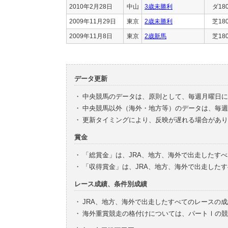
2010年2月28日
中山
3歳未勝利
ダ18
2009年11月29日
東京
2歳未勝利
芝18
2009年11月8日
東京
2歳新馬
芝18
データ更新
・
中央競馬のデータは、原則として、毎週月曜日に
・
中央競馬以外（海外・地方等）のデータは、毎週
・
更新タイミングにより、反映が遅れる場合があり
賞金
・
「総賞金」は、JRA、地方、海外で出走したす
・
「収得賞金」は、JRA、地方、海外で出走した
レース成績、条件別成績
・
JRA、地方、海外で出走したすべてのレースの
・
海外重賞競走の格付けについては、パートⅠの競