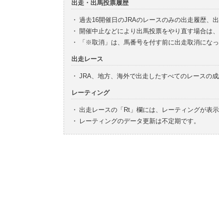
出走・出馬投票履歴
・
過去16開催日のJRAのレースのみの出走履歴、
・
開催中止などにより出馬投票をやり直す場合は、
・
「※取消」は、馬番号を付す前に出走取消になっ
出走レース
・
JRA、地方、海外で出走したすべてのレースの
レーティング
・
出走レースの「Rt」欄には、レーティングが表
・
レーティングのデータ更新は不定期です。