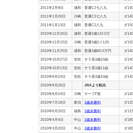
2011年2月9日
浦和
普通C2七八九
ダ14
2011年1月26日
川崎
普通C2七八九
ダ14
2011年1月13日
浦和
普通C2八九
ダ15
2010年12月20日
浦和
普通3歳133.0万
ダ14
2010年12月15日
川崎
普通3歳2イ120.
ダ15
2010年11月25日
浦和
普通3歳60.0万円
ダ14
2010年10月27日
笠松
サラ系3歳10組
ダ14
2010年10月13日
笠松
サラ系3歳11組
ダ14
2010年9月24日
笠松
サラ系3歳10組
ダ14
2010年8月26日
JRAより転出
2010年8月24日
川崎
サーフF賞
ダ14
2010年7月18日
新潟
3歳未勝利
ダ12
2010年6月20日
福島
3歳未勝利
ダ11
2010年4月4日
中山
3歳未勝利
ダ18
2010年3月20日
中山
3歳未勝利
ダ18