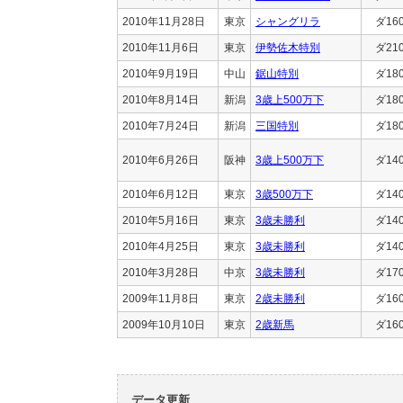
2010年11月28日
東京
シャングリラ
ダ16
2010年11月6日
東京
伊勢佐木特別
ダ21
2010年9月19日
中山
鋸山特別
ダ18
2010年8月14日
新潟
3歳上500万下
ダ18
2010年7月24日
新潟
三国特別
ダ18
2010年6月26日
阪神
3歳上500万下
ダ14
2010年6月12日
東京
3歳500万下
ダ14
2010年5月16日
東京
3歳未勝利
ダ14
2010年4月25日
東京
3歳未勝利
ダ14
2010年3月28日
中京
3歳未勝利
ダ17
2009年11月8日
東京
2歳未勝利
ダ16
2009年10月10日
東京
2歳新馬
ダ16
データ更新