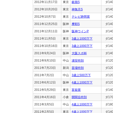
2012年11月17日
東京
銀嶺S
ダ14
2012年10月20日
東京
神無月S
ダ14
2012年10月7日
東京
テレビ静岡賞
ダ14
2011年12月25日
阪神
摩耶S
ダ14
2011年12月11日
阪神
阪神ウインP
ダ14
2011年11月5日
東京
3歳上1000万下
ダ14
2011年10月16日
東京
3歳上1000万下
ダ14
2011年9月24日
阪神
大阪スポ杯
ダ14
2011年9月10日
中山
浦安特別
ダ12
2011年7月23日
新潟
苗場特別
ダ12
2011年7月2日
中山
3歳上500万下
ダ12
2011年6月12日
阪神
4歳上1000万下
ダ12
2011年5月29日
東京
富嶽賞
ダ14
2011年4月16日
小倉
開聞岳特別
ダ17
2011年3月5日
中山
4歳上1000万下
ダ18
2011年2月5日
東京
4歳上1000万下
ダ14