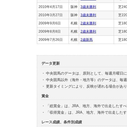
2010年4月17日
阪神
3歳未勝利
芝24
2010年3月27日
阪神
3歳未勝利
芝22
2009年9月6日
札幌
2歳未勝利
芝18
2009年8月8日
札幌
2歳未勝利
芝18
2009年7月26日
札幌
2歳新馬
芝18
データ更新
・
中央競馬のデータは、原則として、毎週月曜日に
・
中央競馬以外（海外・地方等）のデータは、毎週
・
更新タイミングにより、反映が遅れる場合があり
賞金
・
「総賞金」は、JRA、地方、海外で出走したす
・
「収得賞金」は、JRA、地方、海外で出走した
レース成績、条件別成績