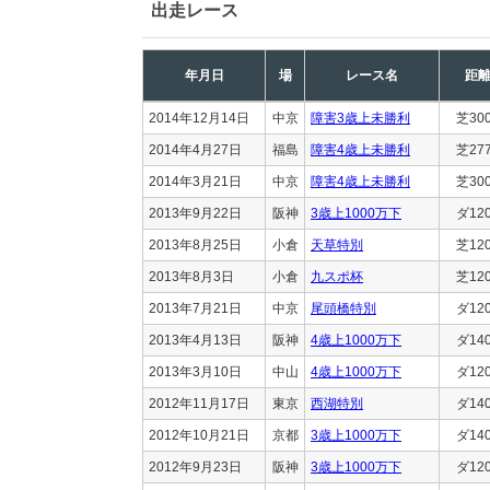
出走レース
年月日
場
レース名
距
2014年12月14日
中京
障害3歳上未勝利
芝30
2014年4月27日
福島
障害4歳上未勝利
芝27
2014年3月21日
中京
障害4歳上未勝利
芝30
2013年9月22日
阪神
3歳上1000万下
ダ12
2013年8月25日
小倉
天草特別
芝12
2013年8月3日
小倉
九スポ杯
芝12
2013年7月21日
中京
尾頭橋特別
ダ12
2013年4月13日
阪神
4歳上1000万下
ダ14
2013年3月10日
中山
4歳上1000万下
ダ12
2012年11月17日
東京
西湖特別
ダ14
2012年10月21日
京都
3歳上1000万下
ダ14
2012年9月23日
阪神
3歳上1000万下
ダ12