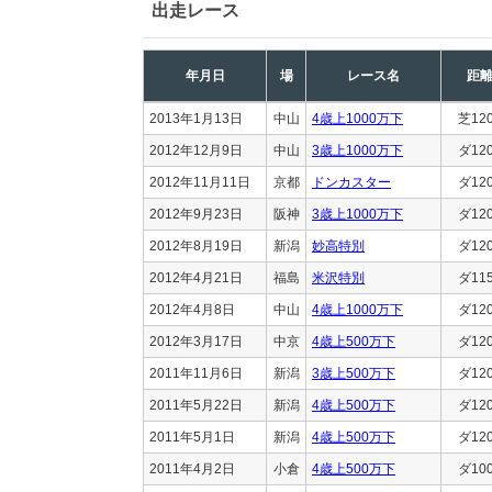
出走レース
年月日
場
レース名
距
2013年1月13日
中山
4歳上1000万下
芝12
2012年12月9日
中山
3歳上1000万下
ダ12
2012年11月11日
京都
ドンカスター
ダ12
2012年9月23日
阪神
3歳上1000万下
ダ12
2012年8月19日
新潟
妙高特別
ダ12
2012年4月21日
福島
米沢特別
ダ11
2012年4月8日
中山
4歳上1000万下
ダ12
2012年3月17日
中京
4歳上500万下
ダ12
2011年11月6日
新潟
3歳上500万下
ダ12
2011年5月22日
新潟
4歳上500万下
ダ12
2011年5月1日
新潟
4歳上500万下
ダ12
2011年4月2日
小倉
4歳上500万下
ダ10