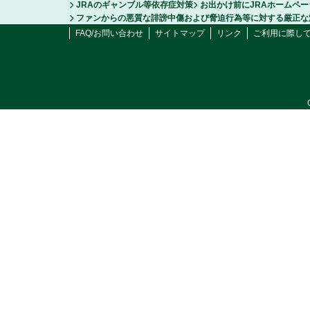
JRAのギャンブル等依存症対策
お出かけ前にJRAホームペ
ファンからの悪質な誹謗中傷および脅迫行為等に対する厳正な
FAQ/お問い合わせ
サイトマップ
リンク
ご利用に際し