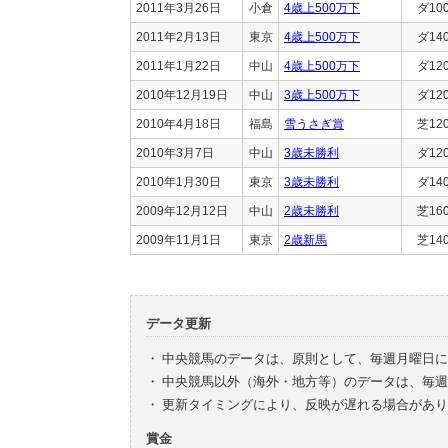
2011年3月26日
小倉
4歳上500万下
ダ10
2011年2月13日
東京
4歳上500万下
ダ14
2011年1月22日
中山
4歳上500万下
ダ12
2010年12月19日
中山
3歳上500万下
ダ12
2010年4月18日
福島
雪うさぎ賞
芝12
2010年3月7日
中山
3歳未勝利
ダ12
2010年1月30日
東京
3歳未勝利
ダ14
2009年12月12日
中山
2歳未勝利
芝16
2009年11月1日
東京
2歳新馬
芝14
データ更新
・
中央競馬のデータは、原則として、毎週月曜日に
・
中央競馬以外（海外・地方等）のデータは、毎週
・
更新タイミングにより、反映が遅れる場合があり
賞金