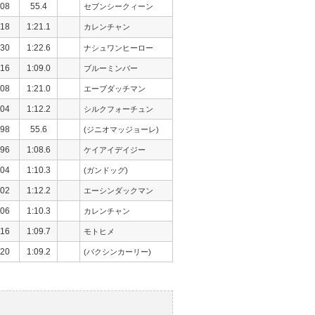
08
55.4
セブンシークィーン
18
1:21.1
カレンチャン
30
1:22.6
ナシュワンヒーロー
16
1:09.0
ブルーミンバー
08
1:21.0
エーブダッチマン
04
1:12.2
シルクフォーチュン
98
55.6
(ジニオマッジョーレ)
96
1:08.6
ケイアイデイジー
04
1:10.3
(ガンドッグ)
02
1:12.2
エーシンダックマン
06
1:10.3
カレンチャン
16
1:09.7
モトヒメ
20
1:09.2
(バクシンカーリー)