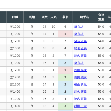
負担
距離
馬場
頭数
人気
着順
騎手名
馬
重量
芝1200
良
18
10
6
黛 弘人
54.0
4
芝1000
良
14
1
1
黛 弘人
55.0
4
芝1200
良
16
6
7
蛯名 正義
54.0
4
芝1000
良
18
8
4
蛯名 正義
54.0
4
芝1200
良
16
2
7
蛯名 正義
55.0
4
芝1000
良
16
1
2
黛 弘人
54.0
4
芝1200
良
16
1
1
嶋田 純次
55.0
4
芝1200
良
14
3
3
嶋田 純次
53.0
4
芝1200
良
14
1
2
横山 典弘
55.0
4
芝1400
良
16
2
2
蛯名 正義
55.0
4
芝1200
良
16
3
4
蛯名 正義
55.0
4
芝1400
良
13
4
3
村田 一誠
55.0
4