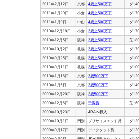
2011年2月12日
京都
4歳上500万下
ダ14
2011年1月29日
小倉
4歳上500万下
ダ17
2011年1月9日
中山
4歳上500万下
ダ18
2010年12月18日
小倉
3歳上500万下
ダ17
2010年12月5日
阪神
3歳上500万下
芝18
2010年10月2日
札幌
3歳上500万下
ダ17
2010年9月25日
札幌
3歳上500万下
ダ10
2010年9月11日
札幌
3歳上500万下
ダ10
2010年1月16日
京都
3歳500万下
ダ12
2010年1月5日
京都
3歳500万下
ダ14
2009年12月20日
阪神
2歳500万下
ダ12
2009年12月6日
阪神
千両賞
芝16
2009年10月23日
JRAへ転入
2009年10月1日
門別
プリサイスエンド賞
ダ12
2009年9月17日
門別
ディクタット賞
ダ12
2009年9月9日
門別
JRA認定アタックチ
ダ12