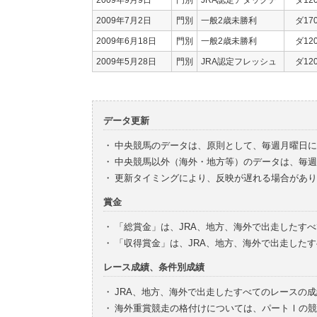
2009年7月2日
門別
一般2歳未勝利
ダ17
2009年6月18日
門別
一般2歳未勝利
ダ12
2009年5月28日
門別
JRA認定フレッシュ
ダ12
データ更新
・
中央競馬のデータは、原則として、毎週月曜日に
・
中央競馬以外（海外・地方等）のデータは、毎週
・
更新タイミングにより、反映が遅れる場合があり
賞金
・
「総賞金」は、JRA、地方、海外で出走したす
・
「収得賞金」は、JRA、地方、海外で出走した
レース成績、条件別成績
・
JRA、地方、海外で出走したすべてのレースの
・
海外重賞競走の格付けについては、パートⅠの競