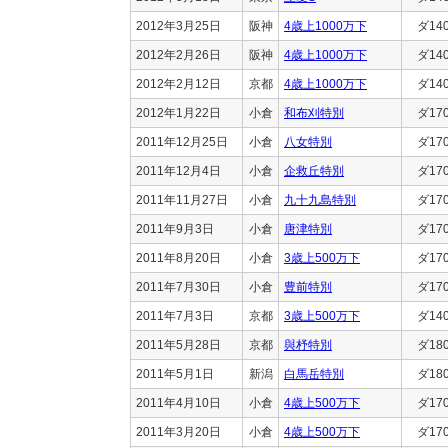
2012年3月25日
阪神
4歳上1000万下
ダ14
2012年2月26日
阪神
4歳上1000万下
ダ14
2012年2月12日
京都
4歳上1000万下
ダ14
2012年1月22日
小倉
和布刈特別
ダ17
2011年12月25日
小倉
八女特別
ダ17
2011年12月4日
小倉
企救丘特別
ダ17
2011年11月27日
小倉
九十九島特別
ダ17
2011年9月3日
小倉
唐津特別
ダ17
2011年8月20日
小倉
3歳上500万下
ダ17
2011年7月30日
小倉
豊前特別
ダ17
2011年7月3日
京都
3歳上500万下
ダ14
2011年5月28日
京都
與杼特別
ダ18
2011年5月1日
新潟
白馬岳特別
ダ18
2011年4月10日
小倉
4歳上500万下
ダ17
2011年3月20日
小倉
4歳上500万下
ダ17