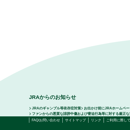
JRAからのお知らせ
JRAのギャンブル等依存症対策
お出かけ前にJRAホームペ
ファンからの悪質な誹謗中傷および脅迫行為等に対する厳正な
FAQ/お問い合わせ
サイトマップ
リンク
ご利用に際し