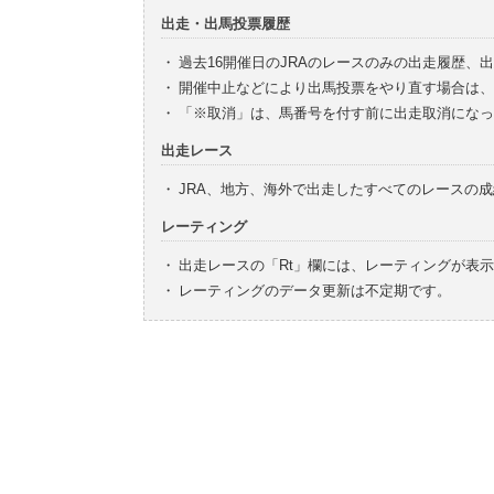
出走・出馬投票履歴
・
過去16開催日のJRAのレースのみの出走履歴、
・
開催中止などにより出馬投票をやり直す場合は、
・
「※取消」は、馬番号を付す前に出走取消になっ
出走レース
・
JRA、地方、海外で出走したすべてのレースの
レーティング
・
出走レースの「Rt」欄には、レーティングが表
・
レーティングのデータ更新は不定期です。